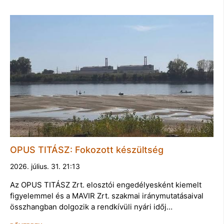
OPUS TITÁSZ: Fokozott készültség
2026. július. 31. 21:13
Az OPUS TITÁSZ Zrt. elosztói engedélyesként kiemelt
figyelemmel és a MAVIR Zrt. szakmai iránymutatásaival
összhangban dolgozik a rendkívüli nyári időj…