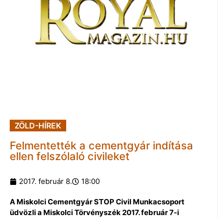
ZÖLD-HÍREK
Felmentették a cementgyár indítása
ellen felszólaló civileket
2017. február 8.
18:00
A Miskolci Cementgyár STOP Civil Munkacsoport
üdvözli a Miskolci Törvényszék 2017. február 7-i