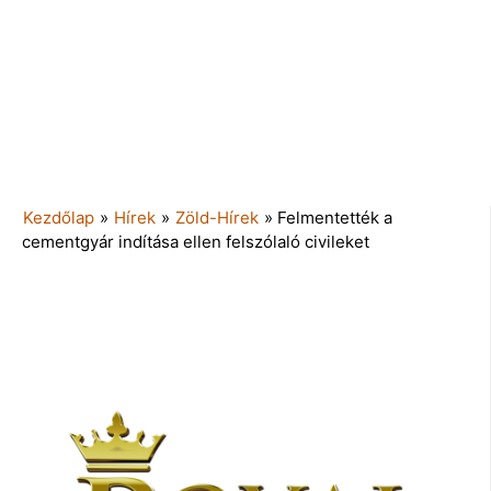
Kezdőlap
»
Hírek
»
Zöld-Hírek
»
Felmentették a
cementgyár indítása ellen felszólaló civileket