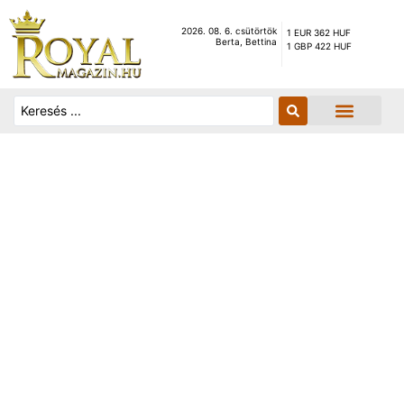
2026. 08. 6. csütörtök
1 EUR 362 HUF
Berta, Bettina
1 GBP 422 HUF