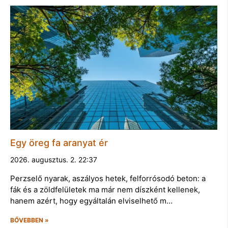
Egy öreg fa aranyat ér
2026. augusztus. 2. 22:37
Perzselő nyarak, aszályos hetek, felforrósodó beton: a
fák és a zöldfelületek ma már nem díszként kellenek,
hanem azért, hogy egyáltalán elviselhető m…
BŐVEBBEN »