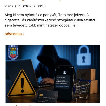
2026. augusztus. 6. 00:10
Még ki sem nyitották a ponyvát, Toto már jelzett. A
cigaretta- és kábítószerkereső szolgálati kutya ezúttal
sem tévedett: több mint hatezer doboz ille…
BŐVEBBEN »