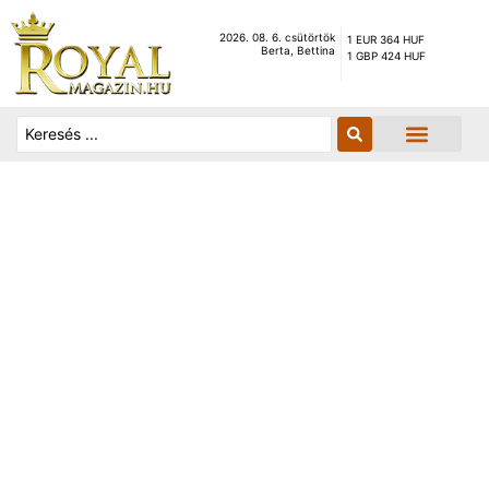
2026. 08. 6. csütörtök
1 EUR 364 HUF
Berta, Bettina
1 GBP 424 HUF