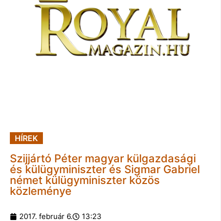
HÍREK
Szijjártó Péter magyar külgazdasági
és külügyminiszter és Sigmar Gabriel
német külügyminiszter közös
közleménye
2017. február 6.
13:23