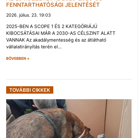
FENNTARTHATÓSÁGI JELENTÉSÉT
2026. július. 23. 19:03
2025-BEN A SCOPE 1 ÉS 2 KATEGÓRIÁJÚ
KIBOCSÁTÁSAI MÁR A 2030-AS CÉLSZINT ALATT
VANNAK Az akadálymentesség és az átlátható
vállalatirányítás terén el…
BŐVEBBEN »
TOVÁBBI CIKKEK