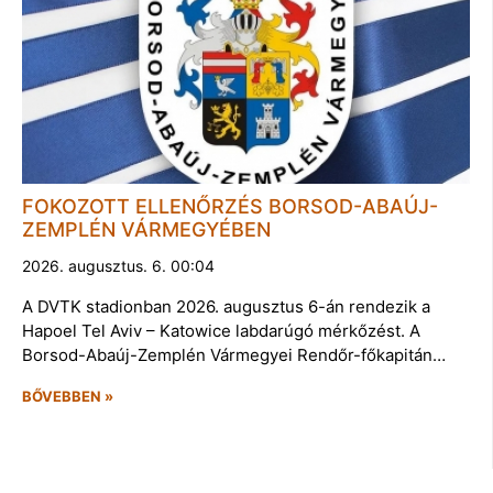
FOKOZOTT ELLENŐRZÉS BORSOD-ABAÚJ-
ZEMPLÉN VÁRMEGYÉBEN
2026. augusztus. 6. 00:04
A DVTK stadionban 2026. augusztus 6-án rendezik a
Hapoel Tel Aviv – Katowice labdarúgó mérkőzést. A
Borsod-Abaúj-Zemplén Vármegyei Rendőr-főkapitán…
BŐVEBBEN »