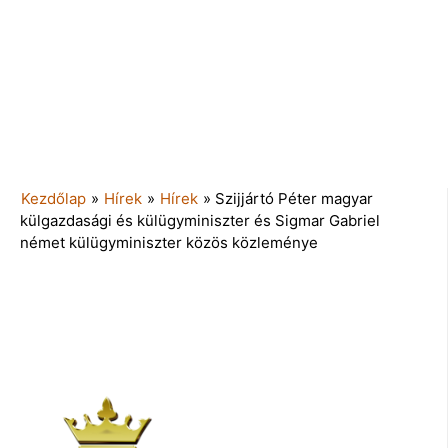
Kezdőlap
»
Hírek
»
Hírek
»
Szijjártó Péter magyar
külgazdasági és külügyminiszter és Sigmar Gabriel
német külügyminiszter közös közleménye