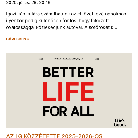
2026. július. 29. 20:18
Igazi kánikulára számíthatunk az elkövetkező napokban,
ilyenkor pedig különösen fontos, hogy fokozott
óvatossággal közlekedjünk autóval. A sofőröket k…
BŐVEBBEN »
AZ LG KÖZZÉTETTE 2025–2026-OS