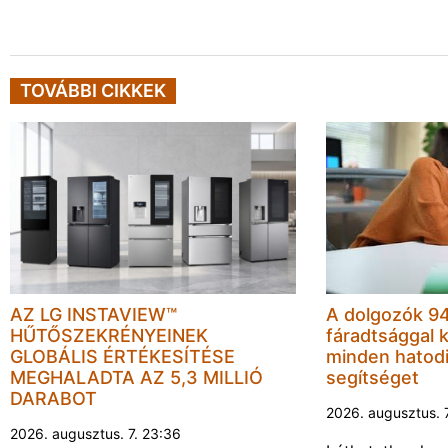
TOVÁBBI CIKKEK
AZ LG INSTAVIEW™
A dolgozók 94
HŰTŐSZEKRÉNYEINEK
fáradtsággal 
GLOBÁLIS ÉRTÉKESÍTÉSE
minden hatodi
MEGHALADTA AZ 5,3 MILLIÓ
segítséget
DARABOT
2026. augusztus. 
2026. augusztus. 7. 23:36