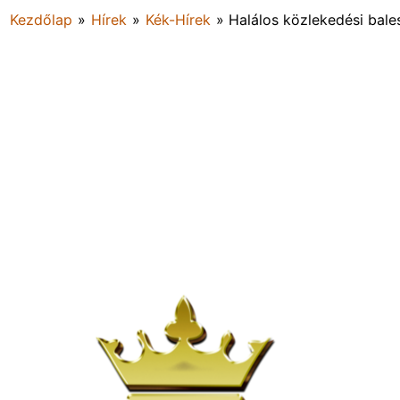
Kezdőlap
»
Hírek
»
Kék-Hírek
»
Halálos közlekedési bale