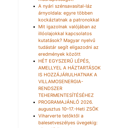
A nyári szénsavasital-láz
árnyoldala: egyre többen
kockáztatnak a patronokkal
Mit igazolnak valójában az
illóolajokkal kapcsolatos
kutatások? Magyar nyelvű
tudástár segít eligazodni az
eredmények között
HÉT EGYSZERŰ LÉPÉS,
AMELLYEL A HÁZTARTÁSOK
IS HOZZÁJÁRULHATNAK A
VILLAMOSENERGIA-
RENDSZER
TEHERMENTESÍTÉSÉHEZ
PROGRAMAJÁNLÓ 2026.
augusztus 10–17.-Heti ZSÖK
Viharverte tetőktől a
balesetveszélyes üvegekig: