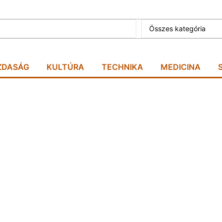
Összes kategória
ZDASÁG
KULTÚRA
TECHNIKA
MEDICINA