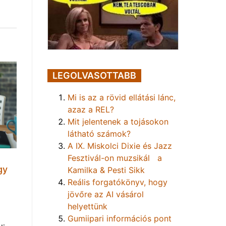
LEGOLVASOTTABB
Mi is az a rövid ellátási lánc,
azaz a REL?
Mit jelentenek a tojásokon
látható számok?
A IX. Miskolci Dixie és Jazz
Fesztivál-on muzsikál a
gy
Kamilka & Pesti Sikk
Reális forgatókönyv, hogy
jövőre az AI vásárol
helyettünk
Gumiipari információs pont