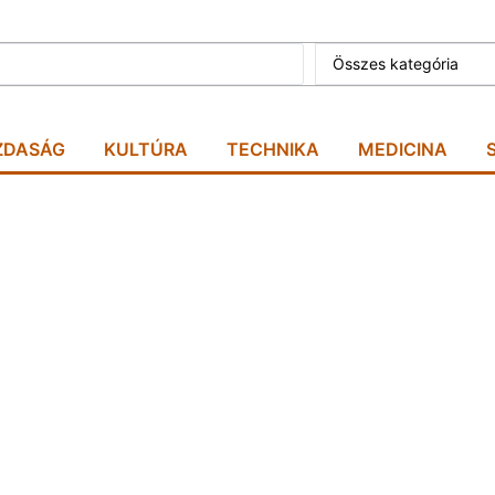
Összes kategória
ZDASÁG
KULTÚRA
TECHNIKA
MEDICINA