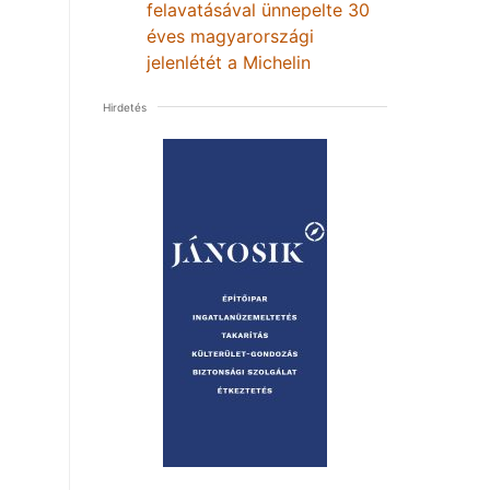
felavatásával ünnepelte 30
éves magyarországi
jelenlétét a Michelin
Hirdetés