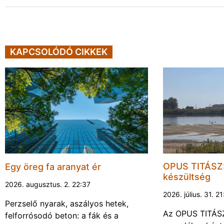
KAPCSOLÓDÓ CIKKEK
OPUS TITÁSZ:
Egy öreg fa aranyat ér
készültség
2026. augusztus. 2. 22:37
2026. július. 31. 2
Perzselő nyarak, aszályos hetek,
Az OPUS TITÁSZ 
felforrósodó beton: a fák és a