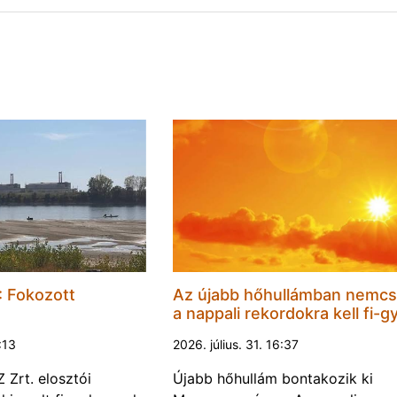
 Fokozott
Az újabb hőhullámban nemc
a nappali rekordokra kell fi-gy
1:13
2026. július. 31. 16:37
Zrt. elosztói
Újabb hőhullám bontakozik ki