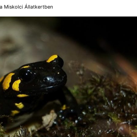
a Miskolci Állatkertben