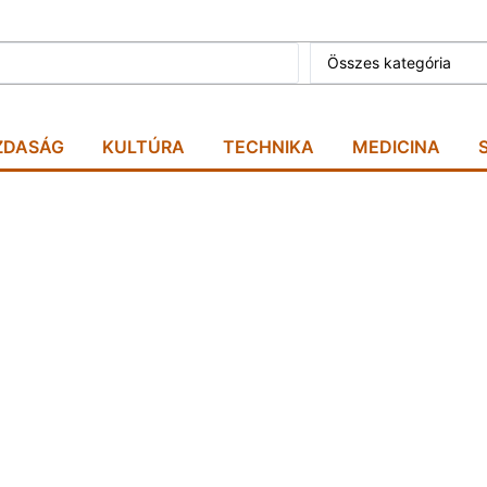
Összes kategória
ZDASÁG
KULTÚRA
TECHNIKA
MEDICINA