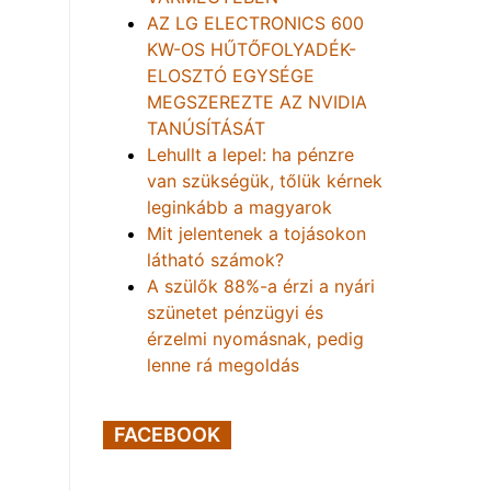
AZ LG ELECTRONICS 600
KW-OS HŰTŐFOLYADÉK-
ELOSZTÓ EGYSÉGE
MEGSZEREZTE AZ NVIDIA
TANÚSÍTÁSÁT
Lehullt a lepel: ha pénzre
van szükségük, tőlük kérnek
leginkább a magyarok
Mit jelentenek a tojásokon
látható számok?
A szülők 88%-a érzi a nyári
szünetet pénzügyi és
érzelmi nyomásnak, pedig
lenne rá megoldás
FACEBOOK