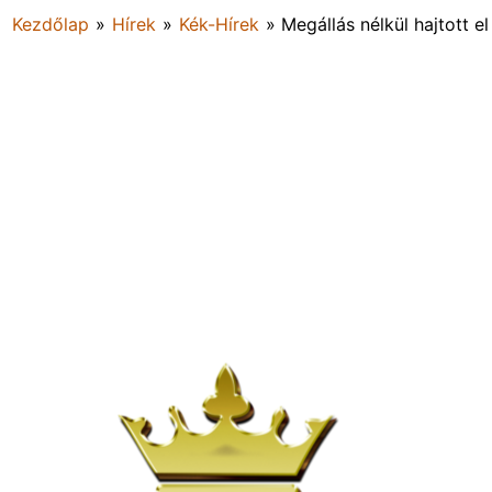
Kezdőlap
»
Hírek
»
Kék-Hírek
»
Megállás nélkül hajtott el