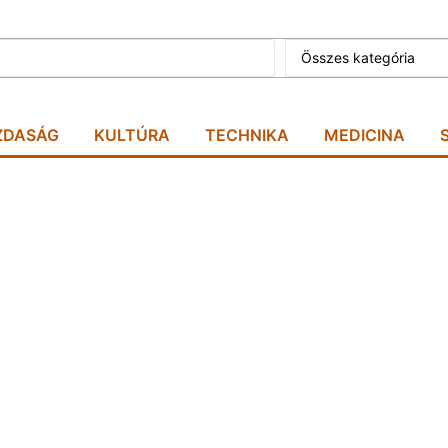
Összes kategória
ZDASÁG
KULTÚRA
TECHNIKA
MEDICINA