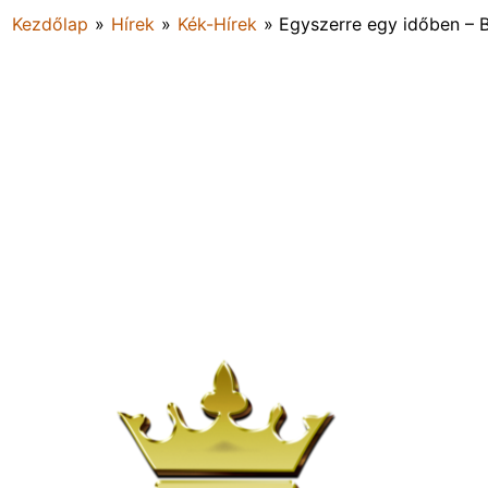
Kezdőlap
»
Hírek
»
Kék-Hírek
»
Egyszerre egy időben – 