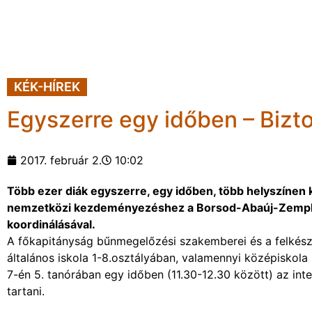
KÉK-HÍREK
Egyszerre egy időben – Bizt
2017. február 2.
10:02
Több ezer diák egyszerre, egy időben, több helyszínen 
nemzetközi kezdeményezéshez a Borsod-Abaúj-Zemplé
koordinálásával.
A főkapitányság bűnmegelőzési szakemberei és a felkés
általános iskola 1-8.osztályában, valamennyi középiskola 
7-én 5. tanórában egy időben (11.30-12.30 között) az int
tartani.