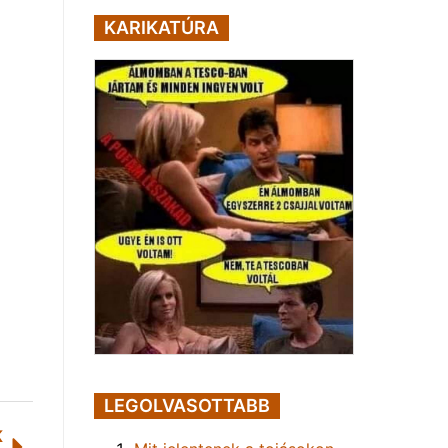
KARIKATÚRA
LEGOLVASOTTABB
K