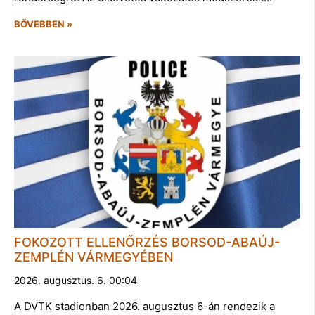
BŐVEBBEN »
FOKOZOTT ELLENŐRZÉS BORSOD-ABAÚJ-
ZEMPLÉN VÁRMEGYÉBEN
2026. augusztus. 6. 00:04
A DVTK stadionban 2026. augusztus 6-án rendezik a