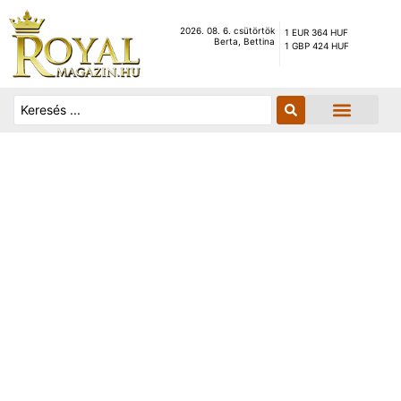
2026. 08. 6. csütörtök
1 EUR 364 HUF
Berta, Bettina
1 GBP 424 HUF