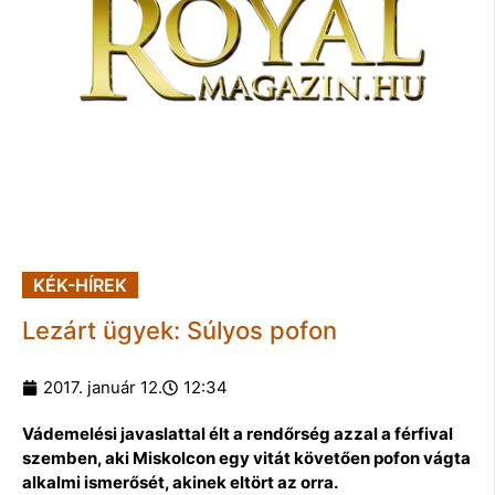
KÉK-HÍREK
Lezárt ügyek: Súlyos pofon
2017. január 12.
12:34
Vádemelési javaslattal élt a rendőrség azzal a férfival
szemben, aki Miskolcon egy vitát követően pofon vágta
alkalmi ismerősét, akinek eltört az orra.