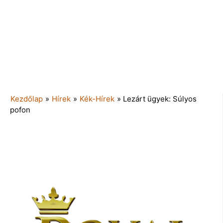
Kezdőlap
»
Hírek
»
Kék-Hírek
»
Lezárt ügyek: Súlyos
pofon