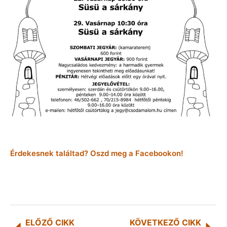
Érdekesnek találtad? Oszd meg a Facebookon!
ELŐZŐ CIKK
KÖVETKEZŐ CIKK