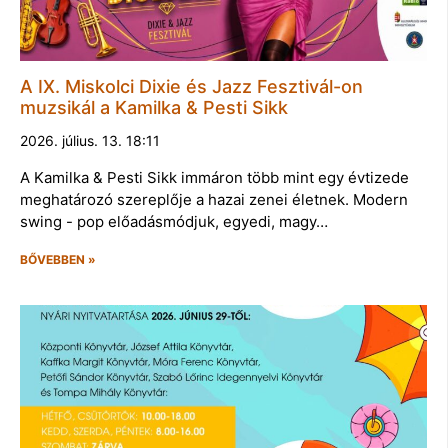
A IX. Miskolci Dixie és Jazz Fesztivál-on
muzsikál a Kamilka & Pesti Sikk
2026. július. 13. 18:11
A Kamilka & Pesti Sikk immáron több mint egy évtizede
meghatározó szereplője a hazai zenei életnek. Modern
swing - pop előadásmódjuk, egyedi, magy…
BŐVEBBEN »