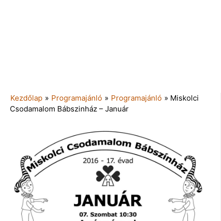
Kezdőlap
»
Programajánló
»
Programajánló
»
Miskolci
Csodamalom Bábszinház – Január