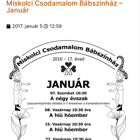
Miskolci Csodamalom Bábszinház –
Január
2017. január 5.
12:59