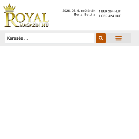
2026. 08. 6. csütörtök
1 EUR 364 HUF
Berta, Bettina
1 GBP 424 HUF