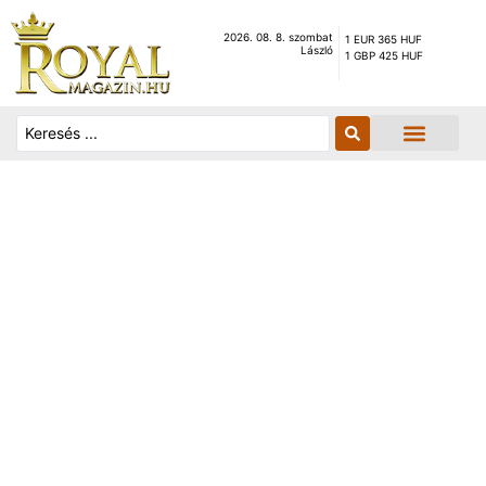
2026. 08. 8. szombat
1 EUR 365 HUF
László
1 GBP 425 HUF