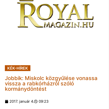
KÉK-HÍREK
Jobbik: Miskolc közgyűlése vonassa
vissza a rabkórházról szóló
kormánydöntést
2017. január 4.
09:23