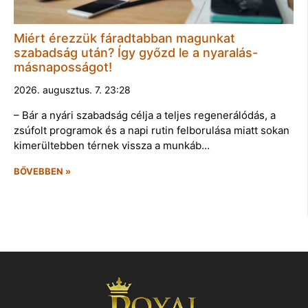
Miért érezzük fáradtabban magunkat
szabadság után? Így győzd le a nyaralás-
másnaposságot!
2026. augusztus. 7. 23:28
– Bár a nyári szabadság célja a teljes regenerálódás, a
zsúfolt programok és a napi rutin felborulása miatt sokan
kimerültebben térnek vissza a munkáb…
BŐVEBBEN »