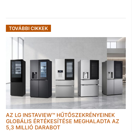
TOVÁBBI CIKKEK
AZ LG INSTAVIEW™ HŰTŐSZEKRÉNYEINEK
GLOBÁLIS ÉRTÉKESÍTÉSE MEGHALADTA AZ
5,3 MILLIÓ DARABOT