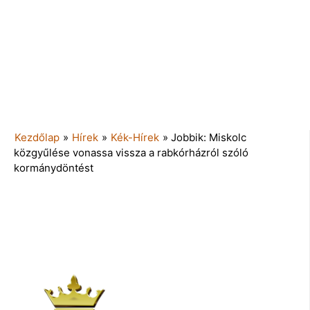
Kezdőlap
»
Hírek
»
Kék-Hírek
»
Jobbik: Miskolc
közgyűlése vonassa vissza a rabkórházról szóló
kormánydöntést