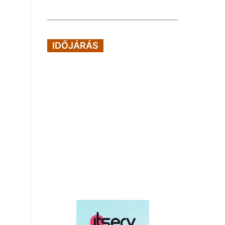
IDŐJÁRÁS