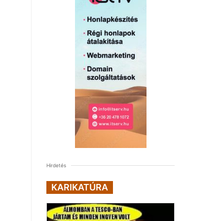
Hirdetés
KARIKATÚRA