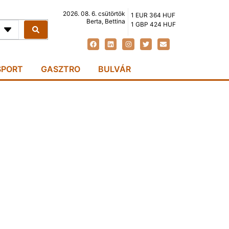
2026. 08. 6. csütörtök
1 EUR 364 HUF
Berta, Bettina
1 GBP 424 HUF
SPORT
GASZTRO
BULVÁR