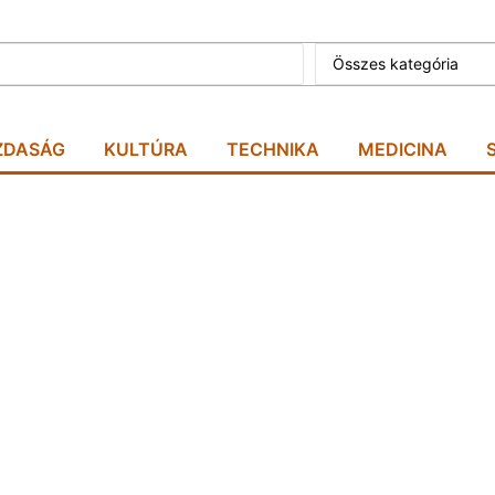
Összes kategória
ZDASÁG
KULTÚRA
TECHNIKA
MEDICINA