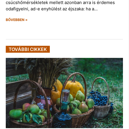
csúcshőmérsékletek mellett azonban arra is érdemes
odafigyelni, ad-e enyhülést az éjszaka: ha a…
BŐVEBBEN »
TOVÁBBI CIKKEK