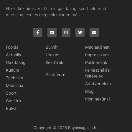
Hírek, kék hírek, zöld hírek, gazdaság, sport, életmód,
medicina, ezo és még sok minden más…
Főoldal
Bulvár
Médiaajánlat
Aktuális
Utazás
Impresszum
Gazdaság
Kék hírek
Partnereink
Kultúra
Felhasználási
Archívum
feltételek
Technika
Adatvédelem
Medicina
Blog
Sport
Írjon nekünk!
Gasztro
Bulvár
Copyright © 2026 Royalmagazin.hu