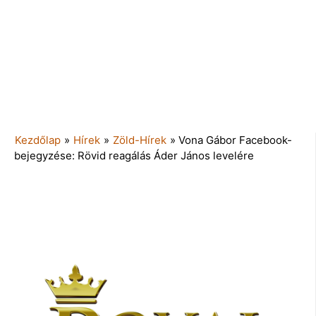
Kezdőlap
»
Hírek
»
Zöld-Hírek
»
Vona Gábor Facebook-
bejegyzése: Rövid reagálás Áder János levelére