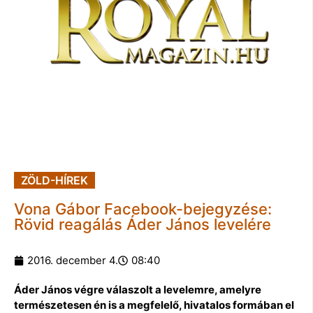
ZÖLD-HÍREK
Vona Gábor Facebook-bejegyzése:
Rövid reagálás Áder János levelére
2016. december 4.
08:40
Áder János végre válaszolt a levelemre, amelyre
természetesen én is a megfelelő, hivatalos formában el