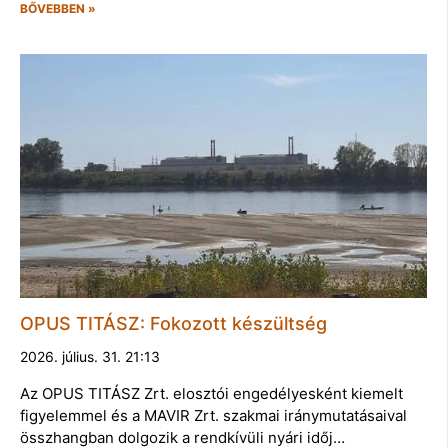
BŐVEBBEN »
OPUS TITÁSZ: Fokozott készültség
2026. július. 31. 21:13
Az OPUS TITÁSZ Zrt. elosztói engedélyesként kiemelt
figyelemmel és a MAVIR Zrt. szakmai iránymutatásaival
összhangban dolgozik a rendkívüli nyári időj…