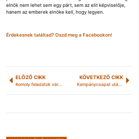
elnök nem lehet sem egy párt, sem az elit képviselője,
hanem az emberek elnöke kell, hogy legyen.
Érdekesnek találtad? Oszd meg a Facebookon!
ELŐZŐ CIKK
KÖVETKEZŐ CIKK
Komoly feladatok várnak a vállalkozókra
Kampánycsapat után postásként használja a Fidesz a közszférában dolgozókat