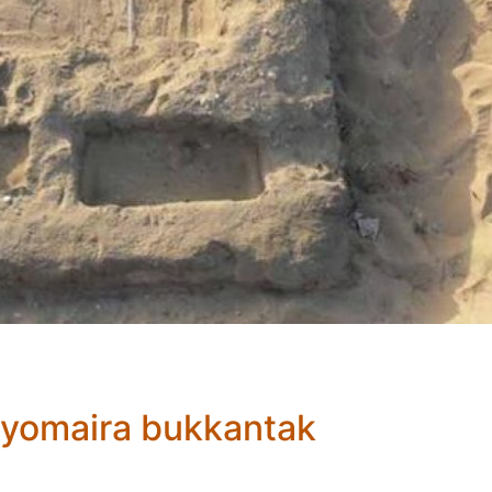
nyomaira bukkantak