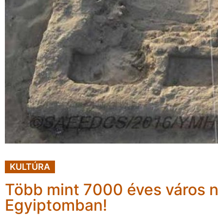
KULTÚRA
Több mint 7000 éves város 
Egyiptomban!