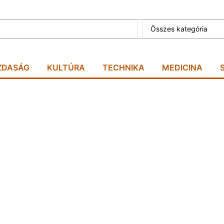
Összes kategória
ZDASÁG
KULTÚRA
TECHNIKA
MEDICINA