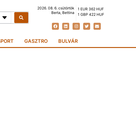
2026. 08. 6. csütörtök
1 EUR 362 HUF
Berta, Bettina
1 GBP 422 HUF
SPORT
GASZTRO
BULVÁR