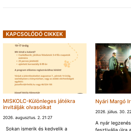
KAPCSOLÓDÓ CIKKEK
MISKOLC-Különleges játékra
Nyári Margó Ir
invitálják olvasóikat
2026. július. 30. 2
2026. augusztus. 2. 21:27
A nyár legzenés
Sokan ismerik és kedvelik a
fesztiválja újr