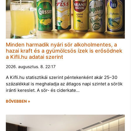
Minden harmadik nyári sör alkoholmentes, a
hazai kraft és a gyümölcsös ízek is erősödnek
a Kifli.hu adatai szerint
2026. augusztus. 8. 22:17
A Kifli.hu statisztikái szerint péntekenként akár 25–30
százalékkal is meghaladja az átlagos napi szintet a sörök
iránti kereslet. A sör- és ciderkate…
BŐVEBBEN »