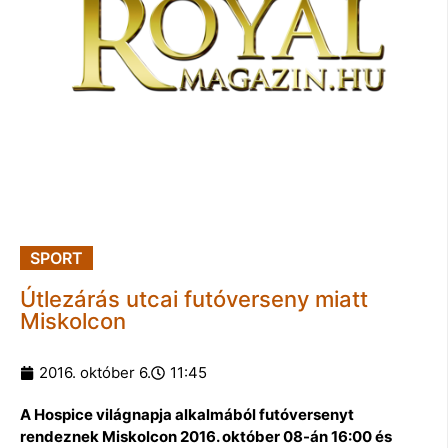
SPORT
Útlezárás utcai futóverseny miatt
Miskolcon
2016. október 6.
11:45
A Hospice világnapja alkalmából futóversenyt
rendeznek Miskolcon 2016. október 08-án 16:00 és