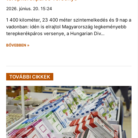
2026. június. 20. 15:24
1 400 kilométer, 23 400 méter szintemelkedés és 9 nap a
vadonban: idén is elrajtol Magyarország legkeményebb
terepkerékpáros versenye, a Hungarian Div…
BŐVEBBEN »
TOVÁBBI CIKKEK