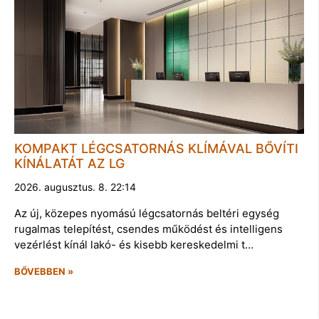
KOMPAKT LÉGCSATORNÁS KLÍMÁVAL BŐVÍTI
KÍNÁLATÁT AZ LG
2026. augusztus. 8. 22:14
Az új, közepes nyomású légcsatornás beltéri egység
rugalmas telepítést, csendes működést és intelligens
vezérlést kínál lakó- és kisebb kereskedelmi t…
BŐVEBBEN »