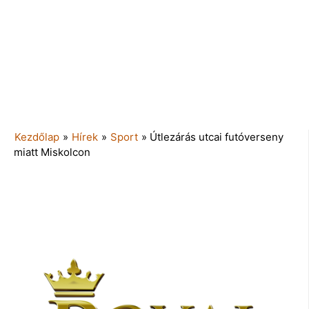
Kezdőlap
»
Hírek
»
Sport
»
Útlezárás utcai futóverseny
miatt Miskolcon