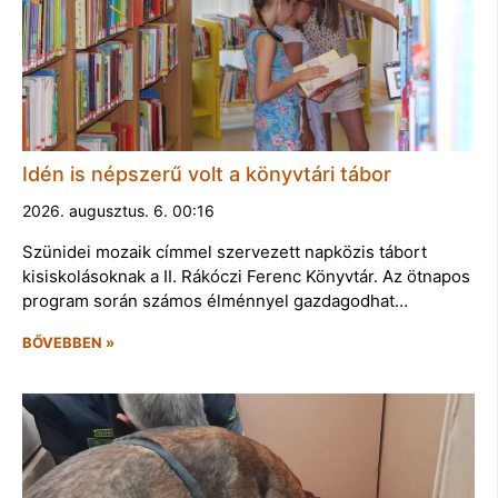
Idén is népszerű volt a könyvtári tábor
2026. augusztus. 6. 00:16
Szünidei mozaik címmel szervezett napközis tábort
kisiskolásoknak a II. Rákóczi Ferenc Könyvtár. Az ötnapos
program során számos élménnyel gazdagodhat…
BŐVEBBEN »