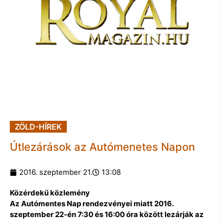
ZÖLD-HÍREK
Útlezárások az Autómenetes Napon
2016. szeptember 21.
13:08
Közérdekű közlemény
Az Autómentes Nap rendezvényei miatt 2016.
szeptember 22-én 7:30 és 16:00 óra között lezárják az