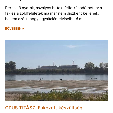
Perzselő nyarak, aszályos hetek, felforrósodó beton: a
fák és a zöldfelületek ma már nem díszként kellenek,
hanem azért, hogy egyáltalán elviselhető m…
BŐVEBBEN »
OPUS TITÁSZ: Fokozott készültség