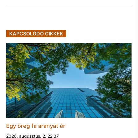
KAPCSOLÓDÓ CIKKEK
Egy öreg fa aranyat ér
2026. augusztus. 2. 22:37