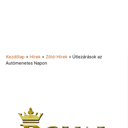
Kezdőlap
»
Hírek
»
Zöld-Hírek
»
Útlezárások az
Autómenetes Napon