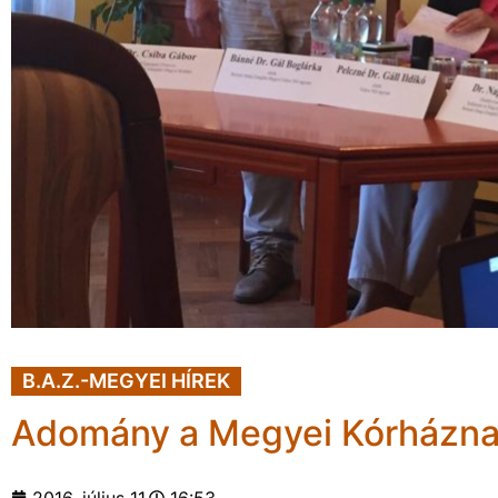
B.A.Z.-MEGYEI HÍREK
Adomány a Megyei Kórházn