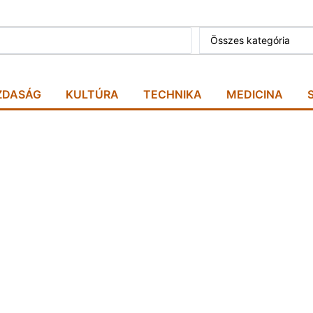
Összes kategória
ZDASÁG
KULTÚRA
TECHNIKA
MEDICINA