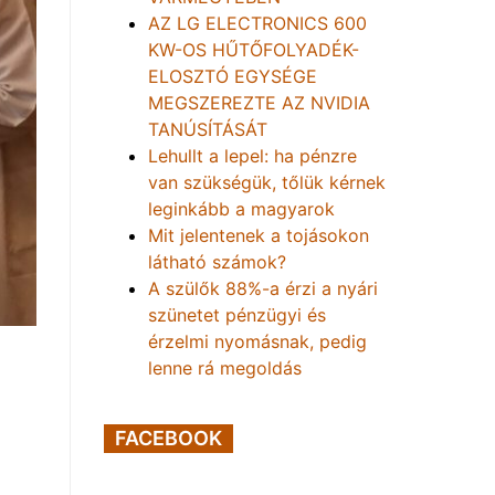
AZ LG ELECTRONICS 600
KW-OS HŰTŐFOLYADÉK-
ELOSZTÓ EGYSÉGE
MEGSZEREZTE AZ NVIDIA
TANÚSÍTÁSÁT
Lehullt a lepel: ha pénzre
van szükségük, tőlük kérnek
leginkább a magyarok
Mit jelentenek a tojásokon
látható számok?
A szülők 88%-a érzi a nyári
szünetet pénzügyi és
érzelmi nyomásnak, pedig
lenne rá megoldás
FACEBOOK