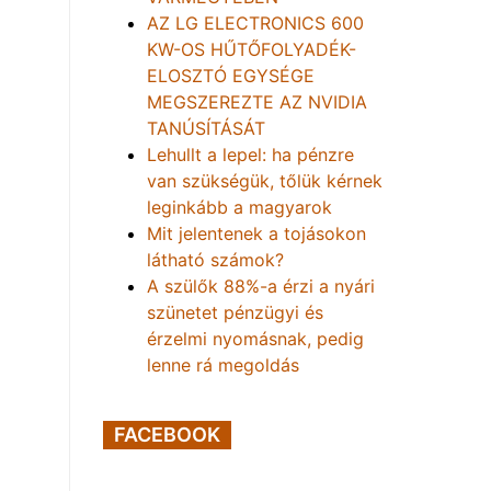
AZ LG ELECTRONICS 600
KW-OS HŰTŐFOLYADÉK-
ELOSZTÓ EGYSÉGE
MEGSZEREZTE AZ NVIDIA
TANÚSÍTÁSÁT
Lehullt a lepel: ha pénzre
van szükségük, tőlük kérnek
leginkább a magyarok
Mit jelentenek a tojásokon
látható számok?
A szülők 88%-a érzi a nyári
szünetet pénzügyi és
érzelmi nyomásnak, pedig
lenne rá megoldás
FACEBOOK