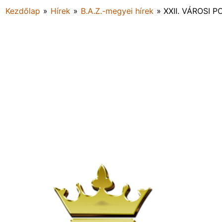
Kezdőlap
»
Hírek
»
B.A.Z.-megyei hírek
»
XXII. VÁROSI