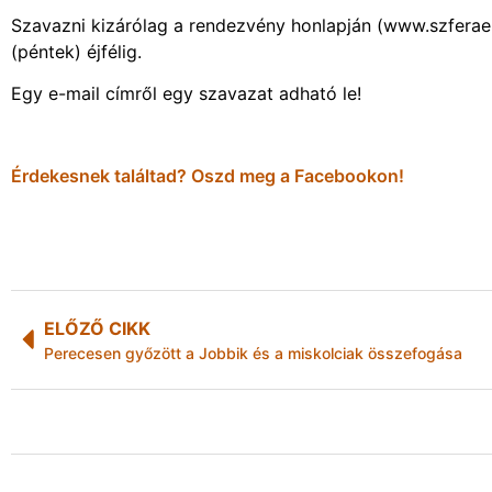
Szavazni kizárólag a rendezvény honlapján (www.szferaeur
(péntek) éjfélig.
Egy e-mail címről egy szavazat adható le!
Érdekesnek találtad? Oszd meg a Facebookon!
ELŐZŐ CIKK
Perecesen győzött a Jobbik és a miskolciak összefogása