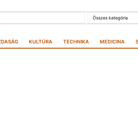
Összes kategória
ZDASÁG
KULTÚRA
TECHNIKA
MEDICINA