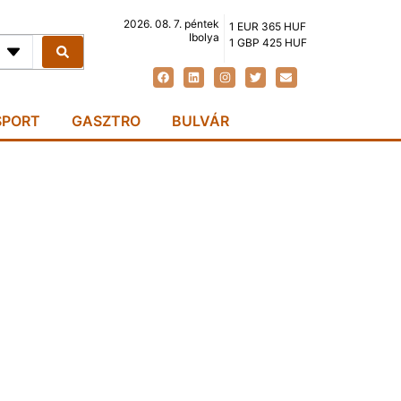
2026. 08. 7. péntek
1 EUR 365 HUF
Ibolya
1 GBP 425 HUF
SPORT
GASZTRO
BULVÁR