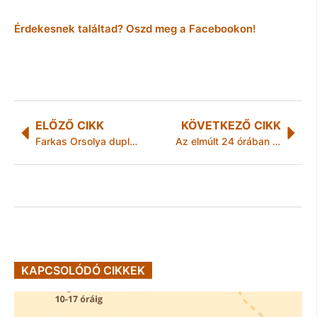
Érdekesnek találtad? Oszd meg a Facebookon!
ELŐZŐ CIKK
KÖVETKEZŐ CIKK
Farkas Orsolya duplázott Dortmundban
Az elmúlt 24 órában történt
KAPCSOLÓDÓ CIKKEK