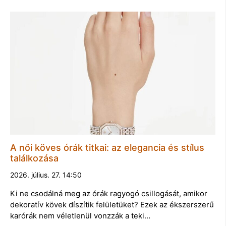
A női köves órák titkai: az elegancia és stílus
találkozása
2026. július. 27. 14:50
Ki ne csodálná meg az órák ragyogó csillogását, amikor
dekoratív kövek díszítik felületüket? Ezek az ékszerszerű
karórák nem véletlenül vonzzák a teki…