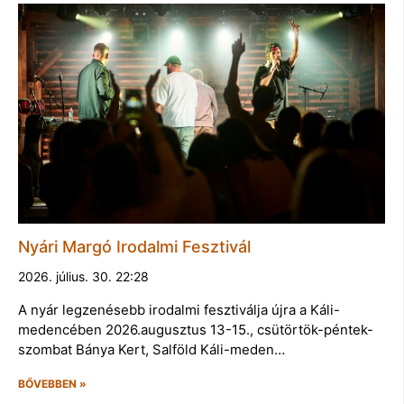
Nyári Margó Irodalmi Fesztivál
2026. július. 30. 22:28
A nyár legzenésebb irodalmi fesztiválja újra a Káli-
medencében 2026.augusztus 13-15., csütörtök-péntek-
szombat Bánya Kert, Salföld Káli-meden…
BŐVEBBEN »