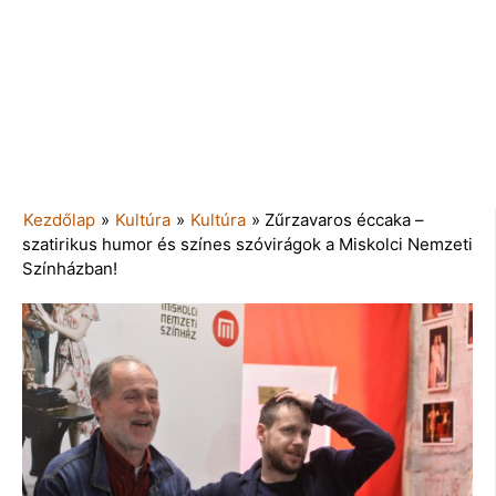
Kezdőlap
»
Kultúra
»
Kultúra
»
Zűrzavaros éccaka –
szatirikus humor és színes szóvirágok a Miskolci Nemzeti
Színházban!