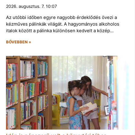
2026. augusztus. 7. 10:07
Az utóbbi időben egyre nagyobb érdeklődés övezi a
kézműves pálinkák világát. A hagyományos alkoholos
italok között a pálinka különösen kedvelt a közép…
BŐVEBBEN »