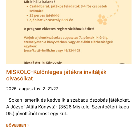
MISKOLC-Különleges játékra invitálják
olvasóikat
2026. augusztus. 2. 21:27
Sokan ismerik és kedvelik a szabadulószobás játékokat.
A József Attila Könyvtár (3526 Miskolc, Szentpéteri kapu
95.) jóvoltából most egy kül…
BŐVEBBEN »