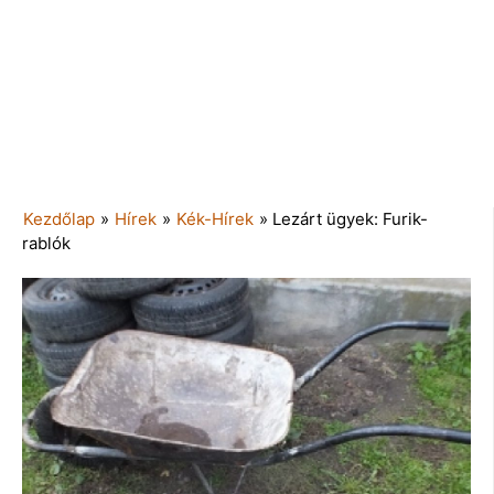
Kezdőlap
»
Hírek
»
Kék-Hírek
»
Lezárt ügyek: Furik-
rablók