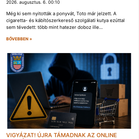
2026. augusztus. 6. 00:10
Még ki sem nyitották a ponyvát, Toto már jelzett. A
cigaretta- és kábítószerkereső szolgálati kutya ezúttal
sem tévedett: több mint hatezer doboz ille…
BŐVEBBEN »
VIGYÁZAT! ÚJRA TÁMADNAK AZ ONLINE