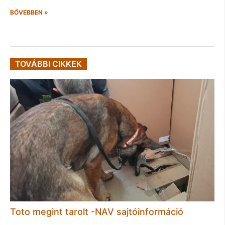
BŐVEBBEN »
TOVÁBBI CIKKEK
Toto megint tarolt -NAV sajtóinformáció