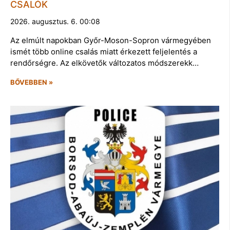
CSALÓK
2026. augusztus. 6. 00:08
Az elmúlt napokban Győr-Moson-Sopron vármegyében
ismét több online csalás miatt érkezett feljelentés a
rendőrségre. Az elkövetők változatos módszerekk…
BŐVEBBEN »