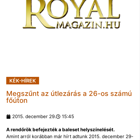
KÉK-HÍREK
Megszűnt az útlezárás a 26-os számú
főúton
2015. december 29.
15:45
A rendőrök befejezték a baleset helyszínelését.
Amint arról korábban már hírt adtunk 2015. december 29-