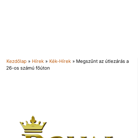
Kezdőlap
»
Hírek
»
Kék-Hírek
»
Megszűnt az útlezárás a
26-os számú főúton