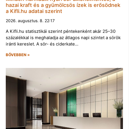
hazai kraft és a gyümölcsös ízek is erősödnek
a Kifli.hu adatai szerint
2026. augusztus. 8. 22:17
A Kifli.hu statisztikái szerint péntekenként akár 25–30
százalékkal is meghaladja az átlagos napi szintet a sörök
iránti kereslet. A sör- és ciderkate…
BŐVEBBEN »