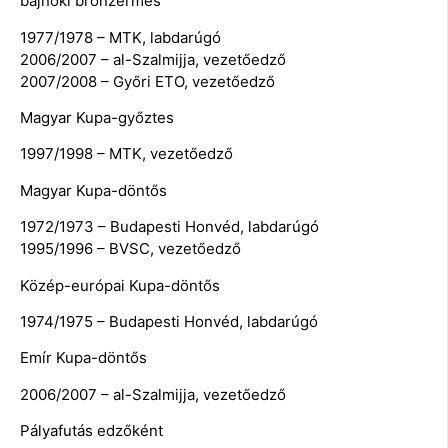
bajnoki bronzérmes
1977/1978 – MTK, labdarúgó
2006/2007 – al-Szalmijja, vezetőedző
2007/2008 – Győri ETO, vezetőedző
Magyar Kupa-győztes
1997/1998 – MTK, vezetőedző
Magyar Kupa-döntős
1972/1973 – Budapesti Honvéd, labdarúgó
1995/1996 – BVSC, vezetőedző
Közép-európai Kupa-döntős
1974/1975 – Budapesti Honvéd, labdarúgó
Emír Kupa-döntős
2006/2007 – al-Szalmijja, vezetőedző
Pályafutás edzőként