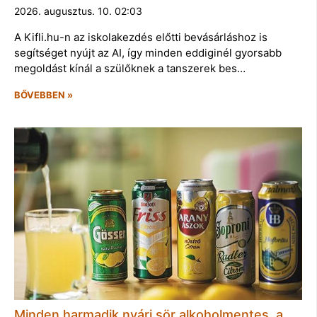
2026. augusztus. 10. 02:03
A Kifli.hu-n az iskolakezdés előtti bevásárláshoz is
segítséget nyújt az AI, így minden eddiginél gyorsabb
megoldást kínál a szülőknek a tanszerek bes…
BŐVEBBEN »
Minden harmadik nyári sör alkoholmentes, a