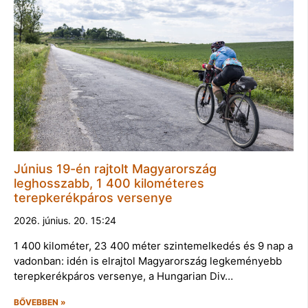
Június 19-én rajtolt Magyarország
leghosszabb, 1 400 kilométeres
terepkerékpáros versenye
2026. június. 20. 15:24
1 400 kilométer, 23 400 méter szintemelkedés és 9 nap a
vadonban: idén is elrajtol Magyarország legkeményebb
terepkerékpáros versenye, a Hungarian Div…
BŐVEBBEN »