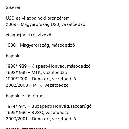
Sikerei
U20-as világbajnoki bronzérem
2009 – Magyarország U20, vezetőedző
világbajnoki résztvevő
1986 – Magyarország, másodedző
bajnok
1988/1989 – Kispest-Honvéd, másodedző
1998/1999 – MTK, vezetőedző
1999/2000 – Dunaferr, vezetőedző
2002/2003 – MTK, vezetőedző
bajnoki ezüstérmes
1974/1975 – Budapesti Honvéd, labdarúgó
1995/1996 – BVSC, vezetőedző
2000/2001 – Dunaferr, vezetőedző