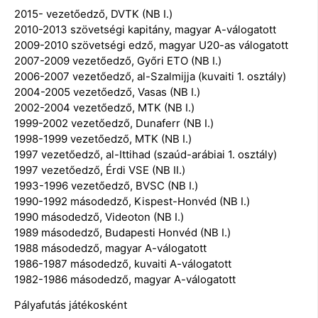
2015- vezetőedző, DVTK (NB I.)
2010-2013 szövetségi kapitány, magyar A-válogatott
2009-2010 szövetségi edző, magyar U20-as válogatott
2007-2009 vezetőedző, Győri ETO (NB I.)
2006-2007 vezetőedző, al-Szalmijja (kuvaiti 1. osztály)
2004-2005 vezetőedző, Vasas (NB I.)
2002-2004 vezetőedző, MTK (NB I.)
1999-2002 vezetőedző, Dunaferr (NB I.)
1998-1999 vezetőedző, MTK (NB I.)
1997 vezetőedző, al-Ittihad (szaúd-arábiai 1. osztály)
1997 vezetőedző, Érdi VSE (NB II.)
1993-1996 vezetőedző, BVSC (NB I.)
1990-1992 másodedző, Kispest-Honvéd (NB I.)
1990 másodedző, Videoton (NB I.)
1989 másodedző, Budapesti Honvéd (NB I.)
1988 másodedző, magyar A-válogatott
1986-1987 másodedző, kuvaiti A-válogatott
1982-1986 másodedző, magyar A-válogatott
Pályafutás játékosként