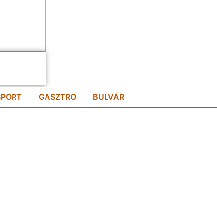
SPORT
GASZTRO
BULVÁR