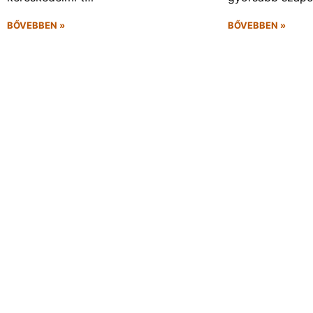
BŐVEBBEN »
BŐVEBBEN »