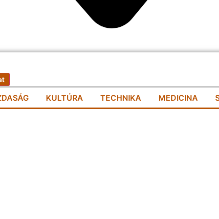
at
ZDASÁG
KULTÚRA
TECHNIKA
MEDICINA