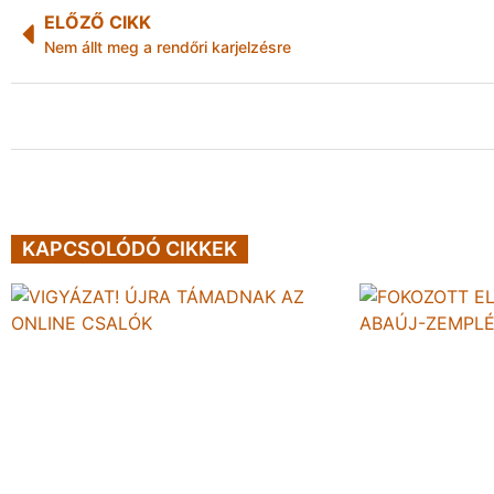
ELŐZŐ CIKK
Nem állt meg a rendőri karjelzésre
KAPCSOLÓDÓ CIKKEK