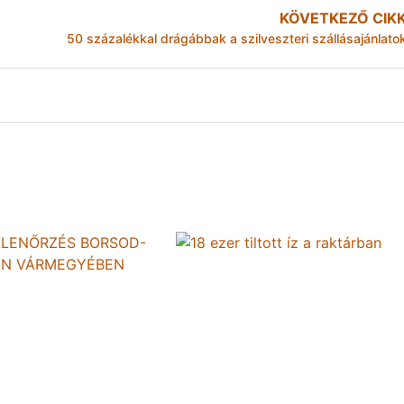
KÖVETKEZŐ CIK
50 százalékkal drágábbak a szilveszteri szállásajánlato