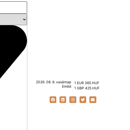
2026. 08. 9. vasárnap
1 EUR 365 HUF
Emőd
1 GBP 425 HUF