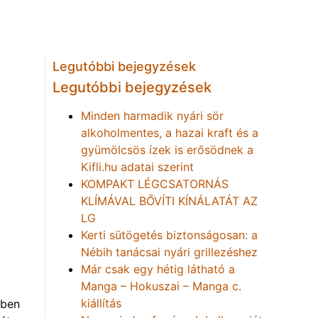
Legutóbbi bejegyzések
Legutóbbi bejegyzések
Minden harmadik nyári sör
alkoholmentes, a hazai kraft és a
gyümölcsös ízek is erősödnek a
Kifli.hu adatai szerint
KOMPAKT LÉGCSATORNÁS
KLÍMÁVAL BŐVÍTI KÍNÁLATÁT AZ
LG
Kerti sütögetés biztonságosan: a
Nébih tanácsai nyári grillezéshez
g
Már csak egy hétig látható a
Manga – Hokuszai – Manga c.
kiállítás
őben