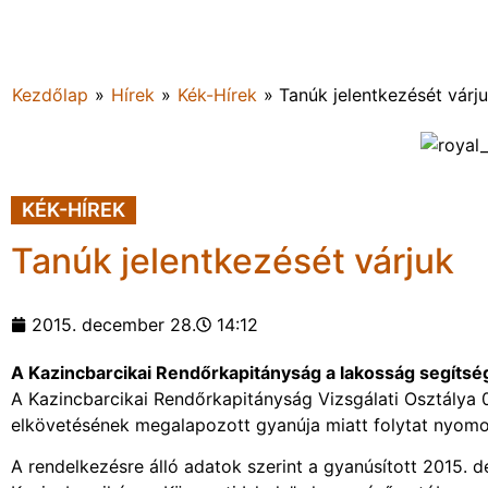
Kezdőlap
»
Hírek
»
Kék-Hírek
»
Tanúk jelentkezését várj
KÉK-HÍREK
Tanúk jelentkezését várjuk
2015. december 28.
14:12
A Kazincbarcikai Rendőrkapitányság a lakosság segítség
A Kazincbarcikai Rendőrkapitányság Vizsgálati Osztály
elkövetésének megalapozott gyanúja miatt folytat nyomoz
A rendelkezésre álló adatok szerint a gyanúsított 2015. 