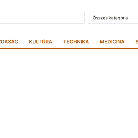
Összes kategória
ZDASÁG
KULTÚRA
TECHNIKA
MEDICINA