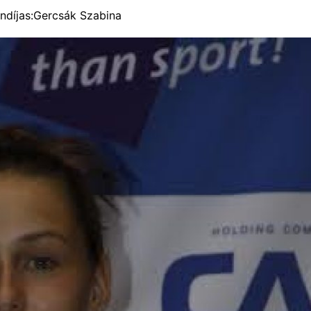
ndíjas:Gercsák Szabina