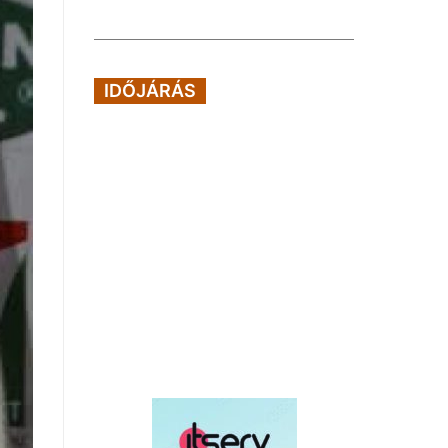
IDŐJÁRÁS