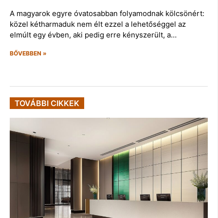
A magyarok egyre óvatosabban folyamodnak kölcsönért:
közel kétharmaduk nem élt ezzel a lehetőséggel az
elmúlt egy évben, aki pedig erre kényszerült, a…
BŐVEBBEN »
TOVÁBBI CIKKEK