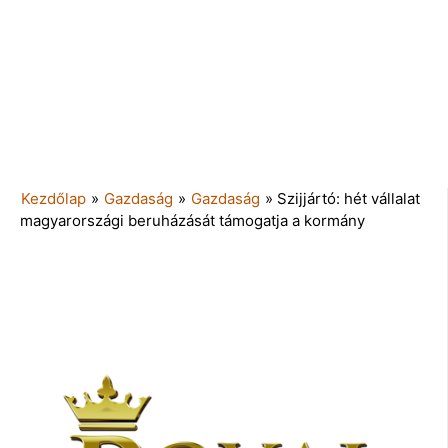
Kezdőlap
»
Gazdaság
»
Gazdaság
»
Szijjártó: hét vállalat
magyarországi beruházását támogatja a kormány