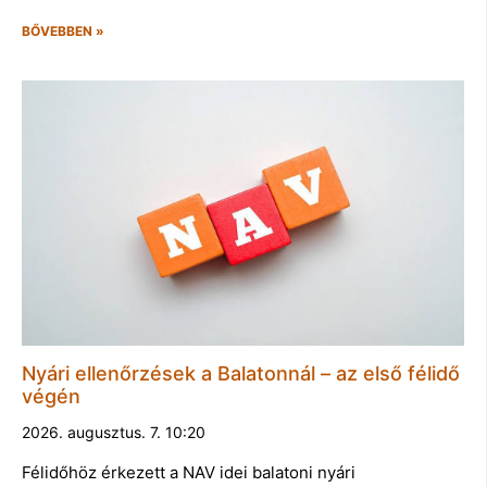
BŐVEBBEN »
Nyári ellenőrzések a Balatonnál – az első félidő
végén
2026. augusztus. 7. 10:20
Félidőhöz érkezett a NAV idei balatoni nyári