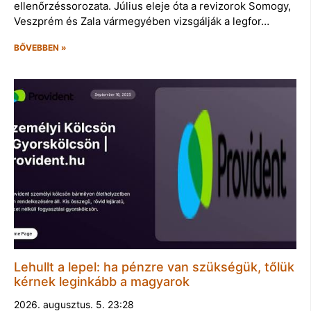
ellenőrzéssorozata. Július eleje óta a revizorok Somogy,
Veszprém és Zala vármegyében vizsgálják a legfor…
BŐVEBBEN »
Lehullt a lepel: ha pénzre van szükségük, tőlük
kérnek leginkább a magyarok
2026. augusztus. 5. 23:28