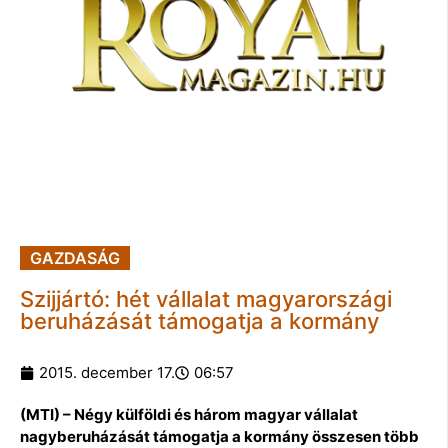
GAZDASÁG
Szijjártó: hét vállalat magyarországi
beruházását támogatja a kormány
2015. december 17.
06:57
(MTI) – Négy külföldi és három magyar vállalat
nagyberuházását támogatja a kormány összesen több