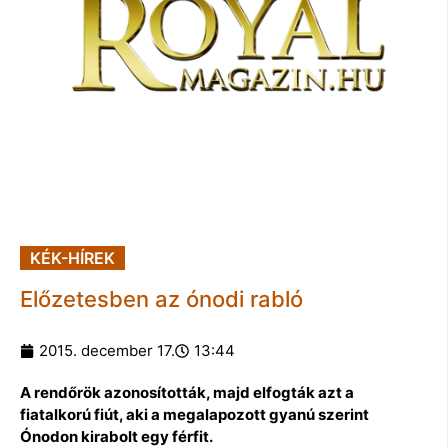
KÉK-HÍREK
Előzetesben az ónodi rabló
2015. december 17.
13:44
A rendőrök azonosították, majd elfogták azt a
fiatalkorú fiút, aki a megalapozott gyanú szerint
Ónodon kirabolt egy férfit.