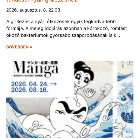
2026. augusztus. 8. 22:03
A grillezés a nyári étkezések egyik legkedveltebb
formája. A meleg időjárás azonban a kórokozó, romlást
okozó baktériumok gyorsabb szaporodásának is k…
BŐVEBBEN »