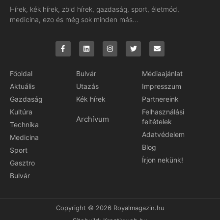
Hírek, kék hírek, zöld hírek, gazdaság, sport, életmód,
medicina, ezo és még sok minden más…
Főoldal
Bulvár
Médiaajánlat
Aktuális
Utazás
Impresszum
Gazdaság
Kék hírek
Partnereink
Kultúra
Felhasználási
Archívum
feltételek
Technika
Adatvédelem
Medicina
Blog
Sport
Írjon nekünk!
Gasztro
Bulvár
Copyright © 2026 Royalmagazin.hu