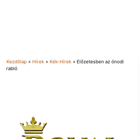
Kezdőlap
»
Hírek
»
Kék-Hírek
»
Előzetesben az ónodi
rabló