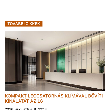
TOVÁBBI CIKKEK
KOMPAKT LÉGCSATORNÁS KLÍMÁVAL BŐVÍTI
KÍNÁLATÁT AZ LG
2026. augusztus. 8. 22:14