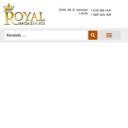
2026. 08. 8. szombat
1 EUR 365 HUF
László
1 GBP 425 HUF