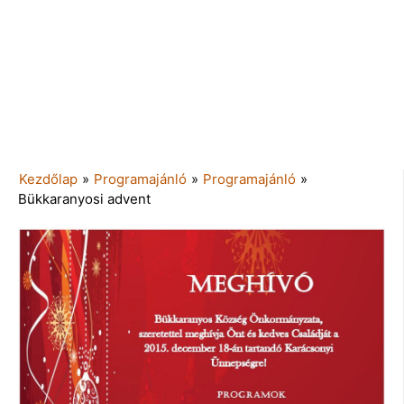
Kezdőlap
»
Programajánló
»
Programajánló
»
Bükkaranyosi advent