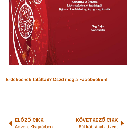
Érdekesnek találtad? Oszd meg a Facebookon!
ELŐZŐ CIKK
KÖVETKEZŐ CIKK
Advent Kisgyőrben
Bükkábrányi advent