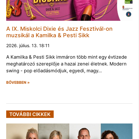
A IX. Miskolci Dixie és Jazz Fesztivál-on
muzsikál a Kamilka & Pesti Sikk
2026. július. 13. 18:11
A Kamilka & Pesti Sikk immáron több mint egy évtizede
meghatározó szereplője a hazai zenei életnek. Modern
swing - pop előadásmódjuk, egyedi, magy…
BŐVEBBEN »
TOVÁBBI CIKKEK