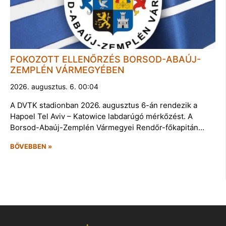
FOKOZOTT ELLENŐRZÉS BORSOD-ABAÚJ-
ZEMPLÉN VÁRMEGYÉBEN
2026. augusztus. 6. 00:04
A DVTK stadionban 2026. augusztus 6-án rendezik a
Hapoel Tel Aviv – Katowice labdarúgó mérkőzést. A
Borsod-Abaúj-Zemplén Vármegyei Rendőr-főkapitán…
BŐVEBBEN »