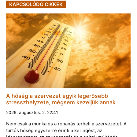
KAPCSOLÓDÓ CIKKEK
A hőség a szervezet egyik legerősebb
stresszhelyzete, mégsem kezeljük annak
2026. augusztus. 2. 22:41
Nem csak a munka és a rohanás terheli a szervezetet. A
tartós hőség egyszerre érinti a keringést, az