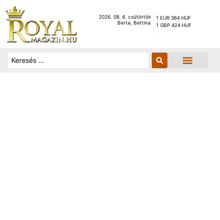
2026. 08. 6. csütörtök
1 EUR 364 HUF
Berta, Bettina
1 GBP 424 HUF