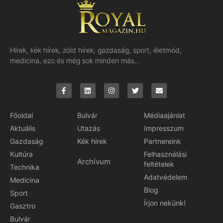
Hírek, kék hírek, zöld hírek, gazdaság, sport, életmód,
medicina, ezo és még sok minden más…
Főoldal
Bulvár
Médiaajánlat
Aktuális
Utazás
Impresszum
Gazdaság
Kék hírek
Partnereink
Kultúra
Felhasználási
Archívum
feltételek
Technika
Adatvédelem
Medicina
Blog
Sport
Írjon nekünk!
Gasztro
Bulvár