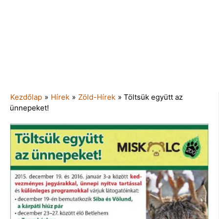
Kezdőlap
»
Hírek
»
Zöld-Hírek
»
Töltsük együtt az
ünnepeket!