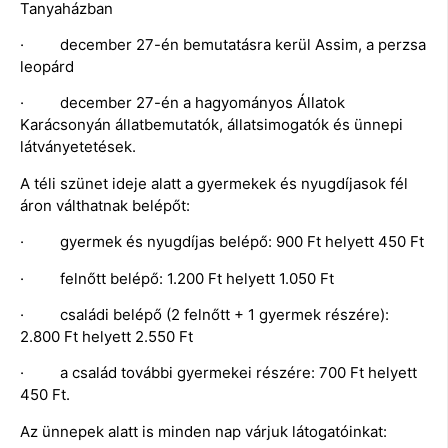
Tanyaházban
· december 27-én bemutatásra kerül Assim, a perzsa
leopárd
· december 27-én a hagyományos Állatok
Karácsonyán állatbemutatók, állatsimogatók és ünnepi
látványetetések.
A téli szünet ideje alatt a gyermekek és nyugdíjasok fél
áron válthatnak belépőt:
· gyermek és nyugdíjas belépő: 900 Ft helyett 450 Ft
· felnőtt belépő: 1.200 Ft helyett 1.050 Ft
· családi belépő (2 felnőtt + 1 gyermek részére):
2.800 Ft helyett 2.550 Ft
· a család további gyermekei részére: 700 Ft helyett
450 Ft.
Az ünnepek alatt is minden nap várjuk látogatóinkat: