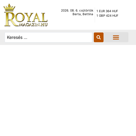
2026. 08. 6. csütörtök
1 EUR 364 HUF
Berta, Bettina
1 GBP 424 HUF