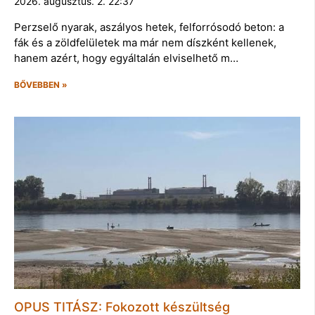
2026. augusztus. 2. 22:37
Perzselő nyarak, aszályos hetek, felforrósodó beton: a
fák és a zöldfelületek ma már nem díszként kellenek,
hanem azért, hogy egyáltalán elviselhető m…
BŐVEBBEN »
OPUS TITÁSZ: Fokozott készültség