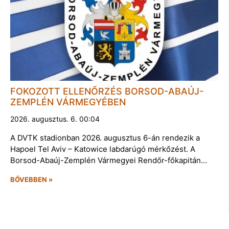
FOKOZOTT ELLENŐRZÉS BORSOD-ABAÚJ-
ZEMPLÉN VÁRMEGYÉBEN
2026. augusztus. 6. 00:04
A DVTK stadionban 2026. augusztus 6-án rendezik a
Hapoel Tel Aviv – Katowice labdarúgó mérkőzést. A
Borsod-Abaúj-Zemplén Vármegyei Rendőr-főkapitán…
BŐVEBBEN »