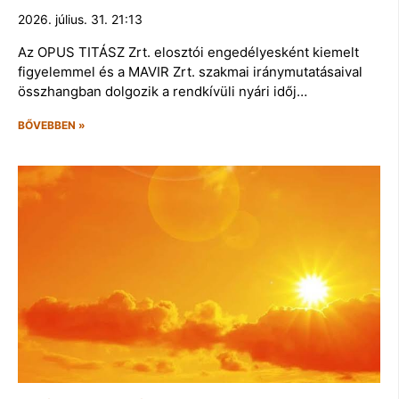
2026. július. 31. 21:13
Az OPUS TITÁSZ Zrt. elosztói engedélyesként kiemelt
figyelemmel és a MAVIR Zrt. szakmai iránymutatásaival
összhangban dolgozik a rendkívüli nyári időj…
BŐVEBBEN »