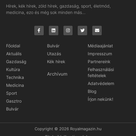
Hírek, kék hírek, zöld hírek, gazdaság, sport, életmód,
medicina, ezo és még sok minden más…
Főoldal
Bulvár
Médiaajánlat
Aktuális
Utazás
Impresszum
Gazdaság
Kék hírek
Partnereink
Kultúra
Felhasználási
Archívum
feltételek
Technika
Adatvédelem
Medicina
Blog
Sport
Írjon nekünk!
Gasztro
Bulvár
Copyright © 2026 Royalmagazin.hu