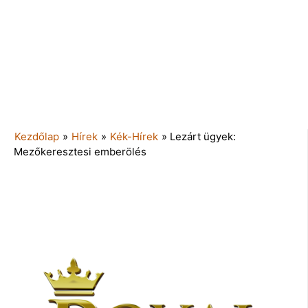
Kezdőlap
»
Hírek
»
Kék-Hírek
»
Lezárt ügyek:
Mezőkeresztesi emberölés