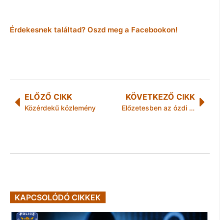
Érdekesnek találtad? Oszd meg a Facebookon!
ELŐZŐ CIKK
KÖVETKEZŐ CIKK
Közérdekű közlemény
Előzetesben az ózdi autótolvajok
KAPCSOLÓDÓ CIKKEK