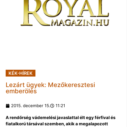
KÉK-HÍREK
Lezárt ügyek: Mezőkeresztesi
emberölés
2015. december 15.
11:21
A rendőrség vádemelési javaslattal élt egy férfival és
fiatalkorú társával szemben, akik a megalapozott