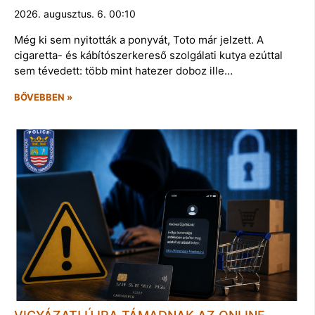
2026. augusztus. 6. 00:10
Még ki sem nyitották a ponyvát, Toto már jelzett. A
cigaretta- és kábítószerkereső szolgálati kutya ezúttal
sem tévedett: több mint hatezer doboz ille…
BŐVEBBEN »