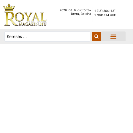
2026. 08. 6. csütörtök
1 EUR 364 HUF
Berta, Bettina
1 GBP 424 HUF