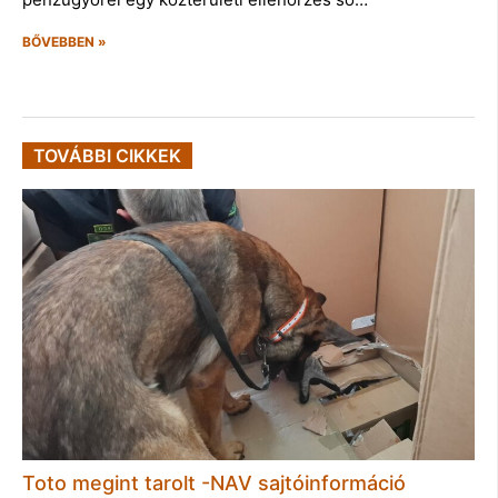
BŐVEBBEN »
TOVÁBBI CIKKEK
Toto megint tarolt -NAV sajtóinformáció