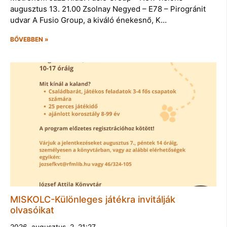
augusztus 13. 21.00 Zsolnay Negyed – E78 – Pirogránit
udvar A Fusio Group, a kiváló énekesnő, K…
BŐVEBBEN »
MISKOLC-Különleges játékra invitálják
olvasóikat
2026. augusztus. 2. 21:27