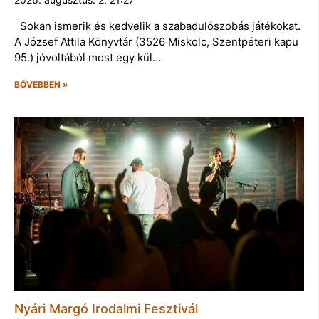
Sokan ismerik és kedvelik a szabadulószobás játékokat.
A József Attila Könyvtár (3526 Miskolc, Szentpéteri kapu
95.) jóvoltából most egy kül…
BŐVEBBEN »
Nyári Margó Irodalmi Fesztivál