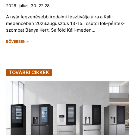
2026. július. 30. 22:28
A nyár legzenésebb irodalmi fesztiválja újra a Káli-
medencében 2026.augusztus 13-15., csütörtök-péntek-
szombat Bánya Kert, Salföld Káli-meden…
BŐVEBBEN »
TOVÁBBI CIKKEK