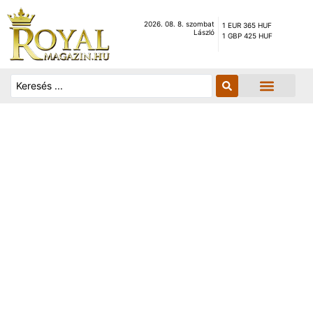
2026. 08. 8. szombat
1 EUR 365 HUF
László
1 GBP 425 HUF