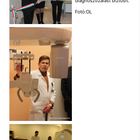
diagnosztizálást biztosít.
Fotó:OL