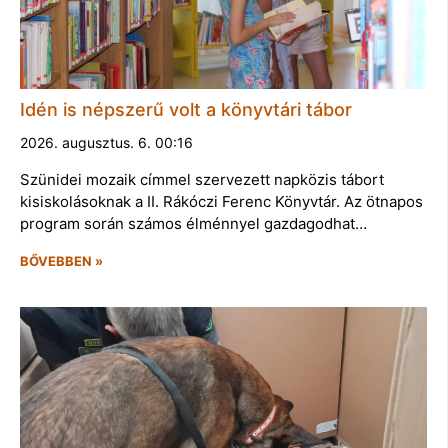
Idén is népszerű volt a könyvtári tábor
2026. augusztus. 6. 00:16
Szünidei mozaik címmel szervezett napközis tábort
kisiskolásoknak a II. Rákóczi Ferenc Könyvtár. Az ötnapos
program során számos élménnyel gazdagodhat…
BŐVEBBEN »