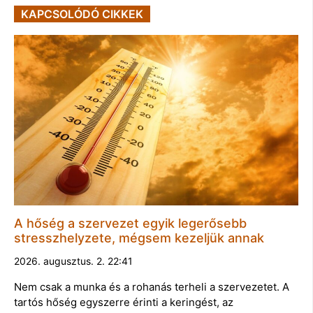
KAPCSOLÓDÓ CIKKEK
A hőség a szervezet egyik legerősebb
stresszhelyzete, mégsem kezeljük annak
2026. augusztus. 2. 22:41
Nem csak a munka és a rohanás terheli a szervezetet. A
tartós hőség egyszerre érinti a keringést, az