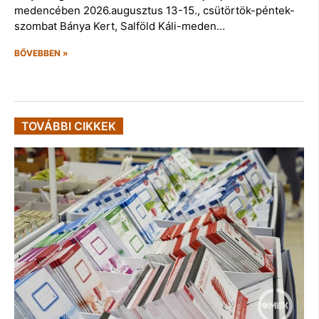
medencében 2026.augusztus 13-15., csütörtök-péntek-
szombat Bánya Kert, Salföld Káli-meden…
BŐVEBBEN »
TOVÁBBI CIKKEK