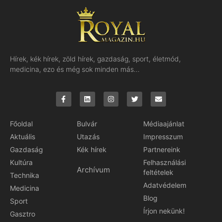
Hírek, kék hírek, zöld hírek, gazdaság, sport, életmód,
medicina, ezo és még sok minden más…
Főoldal
Bulvár
Médiaajánlat
Aktuális
Utazás
Impresszum
Gazdaság
Kék hírek
Partnereink
Kultúra
Felhasználási
Archívum
feltételek
Technika
Adatvédelem
Medicina
Blog
Sport
Írjon nekünk!
Gasztro