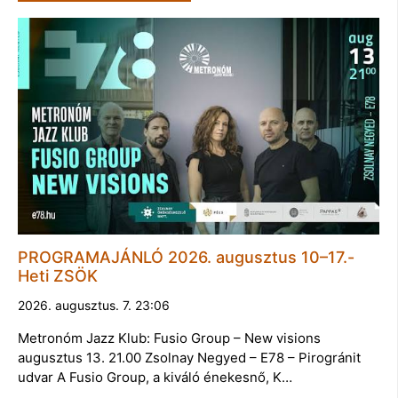
PROGRAMAJÁNLÓ 2026. augusztus 10–17.-
Heti ZSÖK
2026. augusztus. 7. 23:06
Metronóm Jazz Klub: Fusio Group – New visions
augusztus 13. 21.00 Zsolnay Negyed – E78 – Pirogránit
udvar A Fusio Group, a kiváló énekesnő, K…