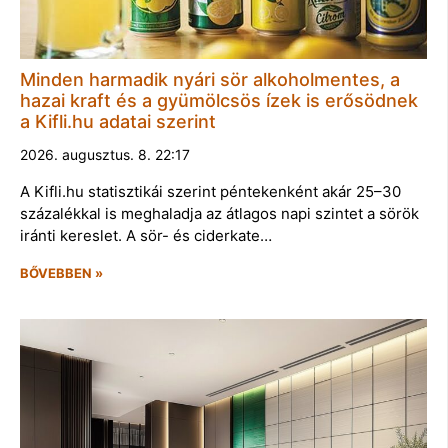
Minden harmadik nyári sör alkoholmentes, a
hazai kraft és a gyümölcsös ízek is erősödnek
a Kifli.hu adatai szerint
2026. augusztus. 8. 22:17
A Kifli.hu statisztikái szerint péntekenként akár 25–30
százalékkal is meghaladja az átlagos napi szintet a sörök
iránti kereslet. A sör- és ciderkate…
BŐVEBBEN »