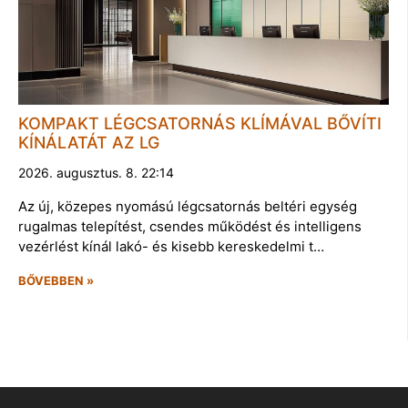
KOMPAKT LÉGCSATORNÁS KLÍMÁVAL BŐVÍTI
KÍNÁLATÁT AZ LG
2026. augusztus. 8. 22:14
Az új, közepes nyomású légcsatornás beltéri egység
rugalmas telepítést, csendes működést és intelligens
vezérlést kínál lakó- és kisebb kereskedelmi t…
BŐVEBBEN »