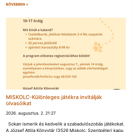
BŐVEBBEN »
MISKOLC-Különleges játékra invitálják
olvasóikat
2026. augusztus. 2. 21:27
Sokan ismerik és kedvelik a szabadulószobás játékokat.
A József Attila Könyvtár (3526 Miskolc, Szentpéteri kapu