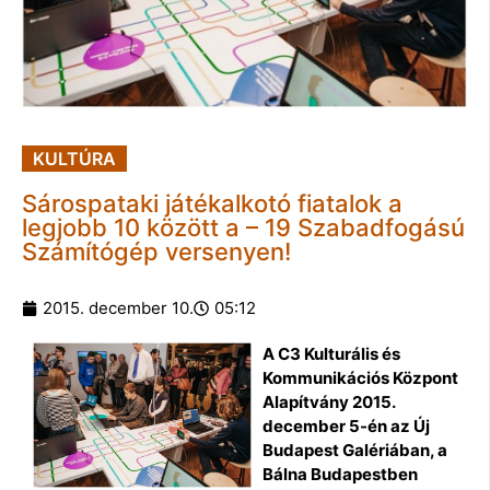
KULTÚRA
Sárospataki játékalkotó fiatalok a
legjobb 10 között a – 19 Szabadfogású
Számítógép versenyen!
2015. december 10.
05:12
A C3 Kulturális és
Kommunikációs Központ
Alapítvány 2015.
december 5-én az Új
Budapest Galériában, a
Bálna Budapestben