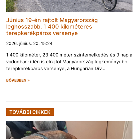
Június 19-én rajtolt Magyarország
leghosszabb, 1 400 kilométeres
terepkerékpáros versenye
2026. június. 20. 15:24
1 400 kilométer, 23 400 méter szintemelkedés és 9 nap a
vadonban: idén is elrajtol Magyarország legkeményebb
terepkerékpáros versenye, a Hungarian Div…
BŐVEBBEN »
TOVÁBBI CIKKEK