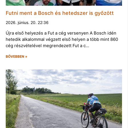
Futni ment a Bosch és hetedszer is győzött
2026. június. 20. 22:36
Újra első helyezés a Fut a cég versenyen A Bosch idén
hetedik alkalommal végzett első helyen a több mint 860
cég részvételével megrendezett Fut a c…
BŐVEBBEN »