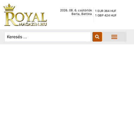
2026. 08. 6. csütörtök
1 EUR 364 HUF
Berta, Bettina
1 GBP 424 HUF