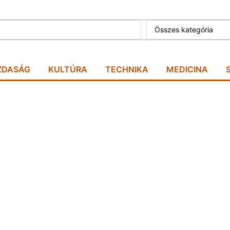
Összes kategória
ZDASÁG
KULTÚRA
TECHNIKA
MEDICINA