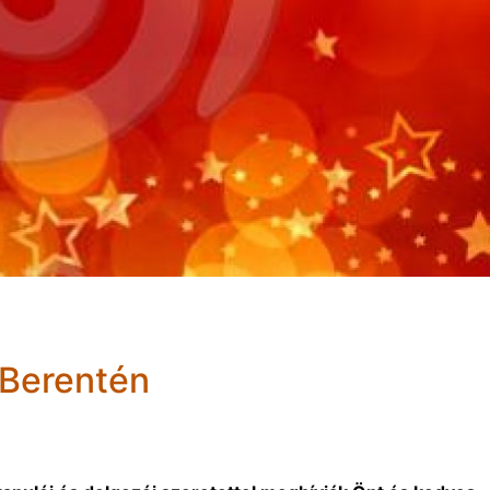
 Berentén