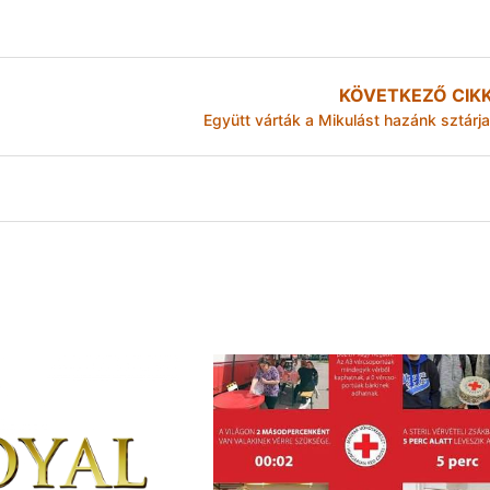
KÖVETKEZŐ CIK
Együtt várták a Mikulást hazánk sztárja