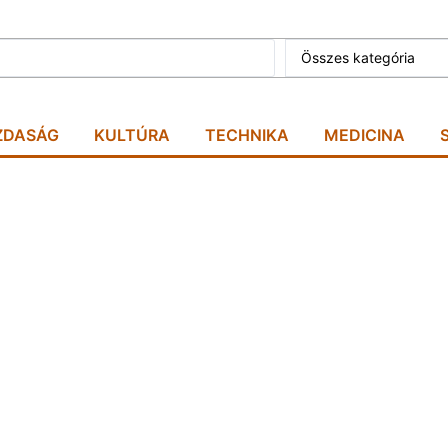
Összes kategória
ZDASÁG
KULTÚRA
TECHNIKA
MEDICINA