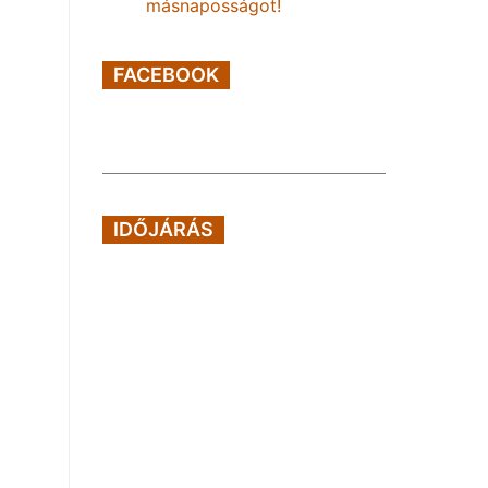
másnaposságot!
FACEBOOK
IDŐJÁRÁS