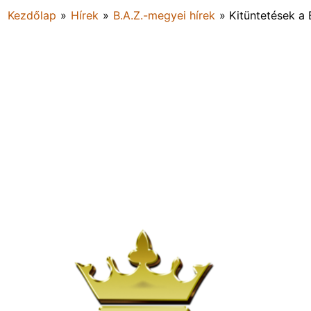
Kezdőlap
»
Hírek
»
B.A.Z.-megyei hírek
»
Kitüntetések a