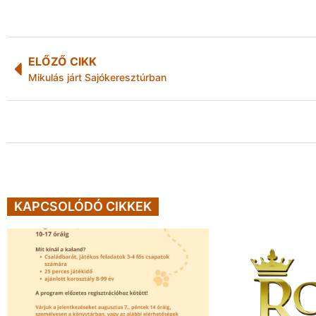
ELŐZŐ CIKK
Mikulás járt Sajókeresztúrban
KAPCSOLÓDÓ CIKKEK