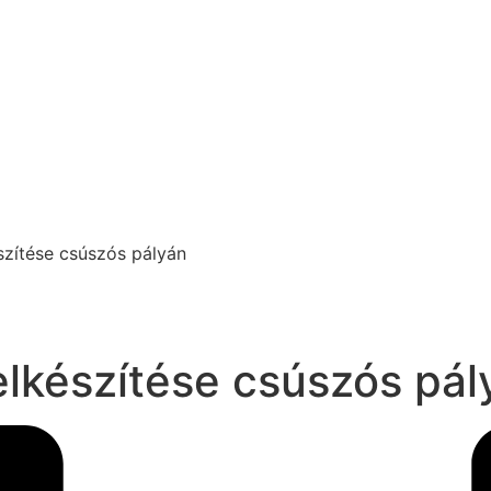
szítése csúszós pályán
elkészítése csúszós pál