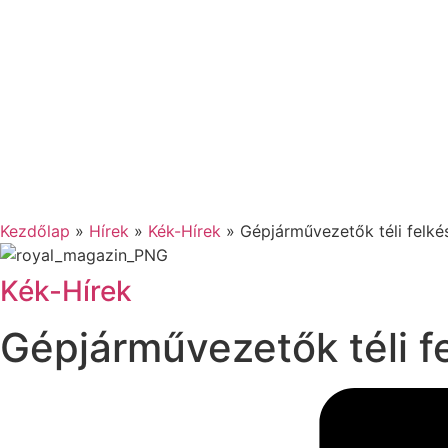
Kezdőlap
»
Hírek
»
Kék-Hírek
»
Gépjárművezetők téli felké
Kék-Hírek
Gépjárművezetők téli f