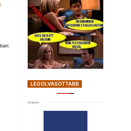
1
ban:
LEGOLVASOTTABB
Hirdetés