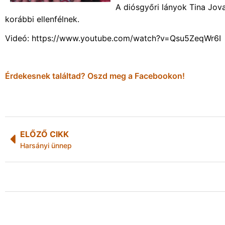
A diósgyőri lányok Tina Jov
korábbi ellenfélnek.
Videó: https://www.youtube.com/watch?v=Qsu5ZeqWr6I
Érdekesnek találtad? Oszd meg a Facebookon!
ELŐZŐ CIKK
Harsányi ünnep