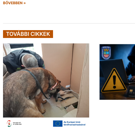
BŐVEBBEN »
TOVÁBBI CIKKEK