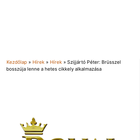
Kezdőlap
»
Hírek
»
Hírek
»
Szijjártó Péter: Brüsszel
bosszúja lenne a hetes cikkely alkalmazása