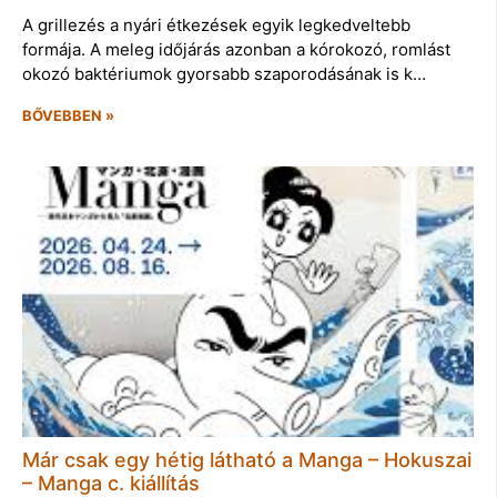
A grillezés a nyári étkezések egyik legkedveltebb
formája. A meleg időjárás azonban a kórokozó, romlást
okozó baktériumok gyorsabb szaporodásának is k…
BŐVEBBEN »
Már csak egy hétig látható a Manga – Hokuszai
– Manga c. kiállítás