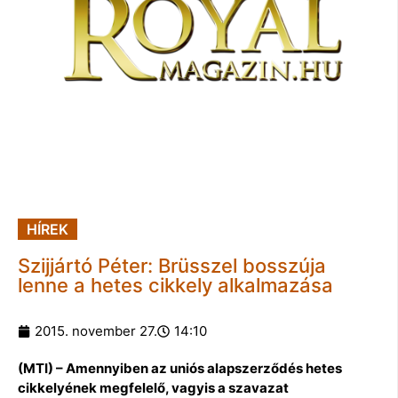
HÍREK
Szijjártó Péter: Brüsszel bosszúja
lenne a hetes cikkely alkalmazása
2015. november 27.
14:10
(MTI) – Amennyiben az uniós alapszerződés hetes
cikkelyének megfelelő, vagyis a szavazat