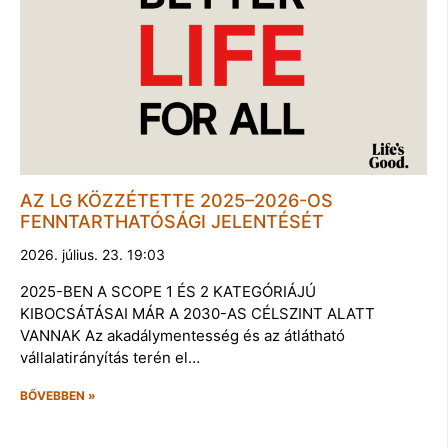
AZ LG KÖZZÉTETTE 2025–2026-OS
FENNTARTHATÓSÁGI JELENTÉSÉT
2026. július. 23. 19:03
2025-BEN A SCOPE 1 ÉS 2 KATEGÓRIÁJÚ
KIBOCSÁTÁSAI MÁR A 2030-AS CÉLSZINT ALATT
VANNAK Az akadálymentesség és az átlátható
vállalatirányítás terén el…
BŐVEBBEN »