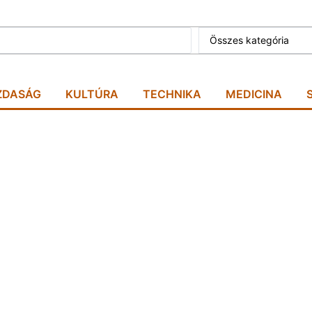
Összes kategória
ZDASÁG
KULTÚRA
TECHNIKA
MEDICINA