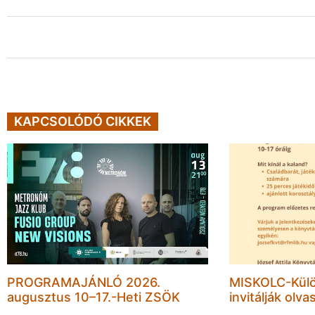
KAPCSOLÓDÓ CIKKEK
PROGRAMAJÁNLÓ 2026.
MISKOLC-Külö
augusztus 10–17.-Heti ZSÖK
invitálják olva