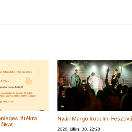
nleges játékra
Nyári Margó Irodalmi Fesztivá
sóikat
2026. július. 30. 22:28