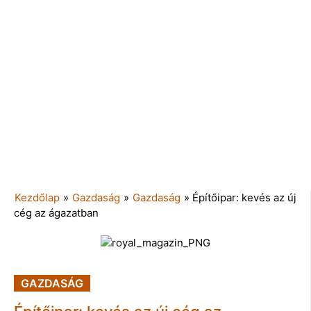
Kezdőlap
»
Gazdaság
»
Gazdaság
»
Építőipar: kevés az új
cég az ágazatban
GAZDASÁG