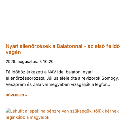
Nyári ellenőrzések a Balatonnál – az első félidő
végén
2026. augusztus. 7. 10:20
Félidőhöz érkezett a NAV idei balatoni nyári
ellenőrzéssorozata. Július eleje óta a revizorok Somogy,
Veszprém és Zala vármegyében vizsgálják a legfor…
BŐVEBBEN »