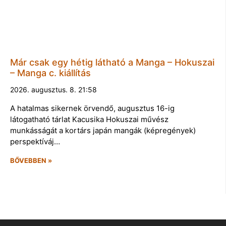
Már csak egy hétig látható a Manga – Hokuszai
– Manga c. kiállítás
2026. augusztus. 8. 21:58
A hatalmas sikernek örvendő, augusztus 16-ig
látogatható tárlat Kacusika Hokuszai művész
munkásságát a kortárs japán mangák (képregények)
perspektíváj…
BŐVEBBEN »