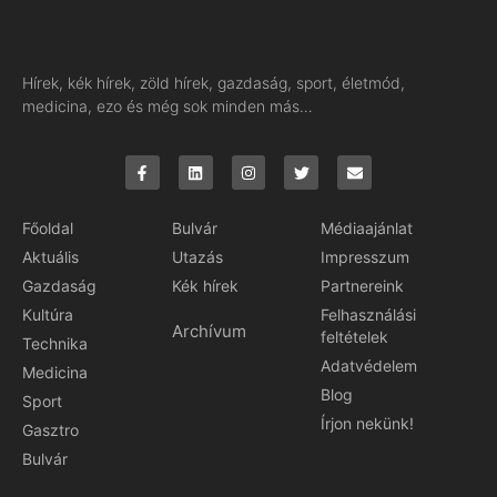
Hírek, kék hírek, zöld hírek, gazdaság, sport, életmód,
medicina, ezo és még sok minden más…
Főoldal
Bulvár
Médiaajánlat
Aktuális
Utazás
Impresszum
Gazdaság
Kék hírek
Partnereink
Kultúra
Felhasználási
Archívum
feltételek
Technika
Adatvédelem
Medicina
Blog
Sport
Írjon nekünk!
Gasztro
Bulvár