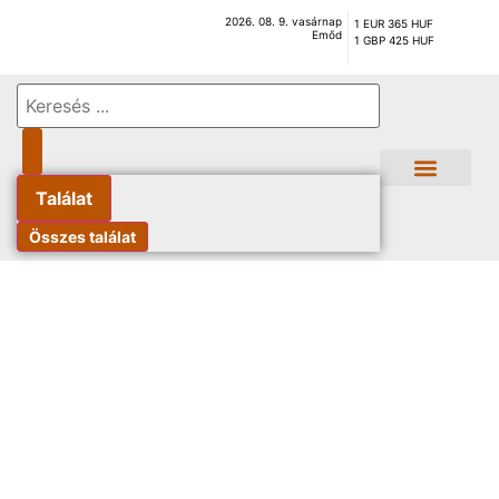
2026. 08. 9. vasárnap
1 EUR 365 HUF
Emőd
1 GBP 425 HUF
Találat
Összes találat