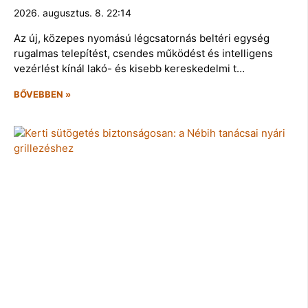
2026. augusztus. 8. 22:14
Az új, közepes nyomású légcsatornás beltéri egység
rugalmas telepítést, csendes működést és intelligens
vezérlést kínál lakó- és kisebb kereskedelmi t…
BŐVEBBEN »