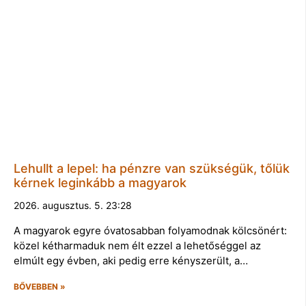
Lehullt a lepel: ha pénzre van szükségük, tőlük
kérnek leginkább a magyarok
2026. augusztus. 5. 23:28
A magyarok egyre óvatosabban folyamodnak kölcsönért:
közel kétharmaduk nem élt ezzel a lehetőséggel az
elmúlt egy évben, aki pedig erre kényszerült, a…
BŐVEBBEN »