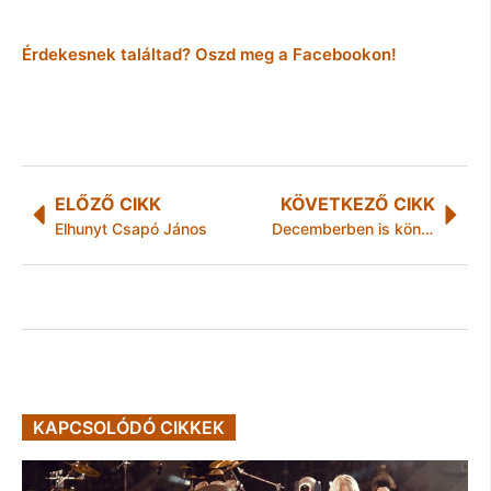
Érdekesnek találtad? Oszd meg a Facebookon!
ELŐZŐ CIKK
KÖVETKEZŐ CIKK
Elhunyt Csapó János
Decemberben is könyvtár
KAPCSOLÓDÓ CIKKEK