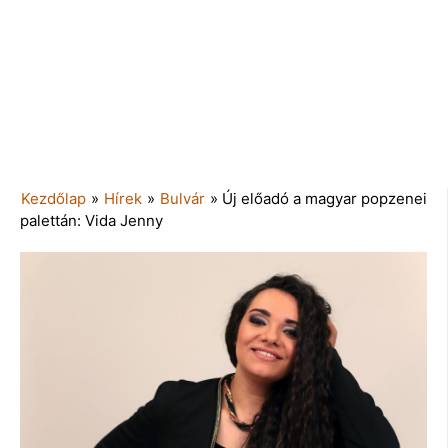
Kezdőlap
»
Hírek
»
Bulvár
»
Új előadó a magyar popzenei
palettán: Vida Jenny