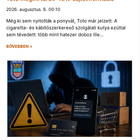
2026. augusztus. 6. 00:10
Még ki sem nyitották a ponyvát, Toto már jelzett. A
cigaretta- és kábítószerkereső szolgálati kutya ezúttal
sem tévedett: több mint hatezer doboz ille…
BŐVEBBEN »