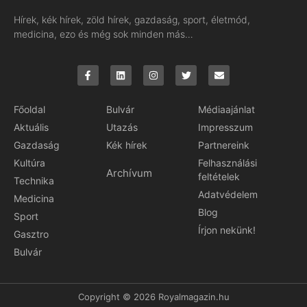
Hírek, kék hírek, zöld hírek, gazdaság, sport, életmód,
medicina, ezo és még sok minden más…
Főoldal
Bulvár
Médiaajánlat
Aktuális
Utazás
Impresszum
Gazdaság
Kék hírek
Partnereink
Kultúra
Felhasználási
Archívum
feltételek
Technika
Adatvédelem
Medicina
Blog
Sport
Írjon nekünk!
Gasztro
Bulvár
Copyright © 2026 Royalmagazin.hu