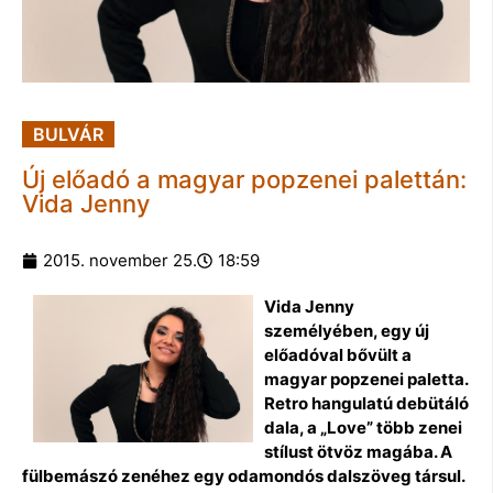
BULVÁR
Új előadó a magyar popzenei palettán:
Vida Jenny
2015. november 25.
18:59
Vida Jenny
személyében, egy új
előadóval bővült a
magyar popzenei paletta.
Retro hangulatú debütáló
dala, a „Love” több zenei
stílust ötvöz magába. A
fülbemászó zenéhez egy odamondós dalszöveg társul.