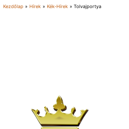
Kezdőlap
»
Hírek
»
Kék-Hírek
»
Tolvajportya