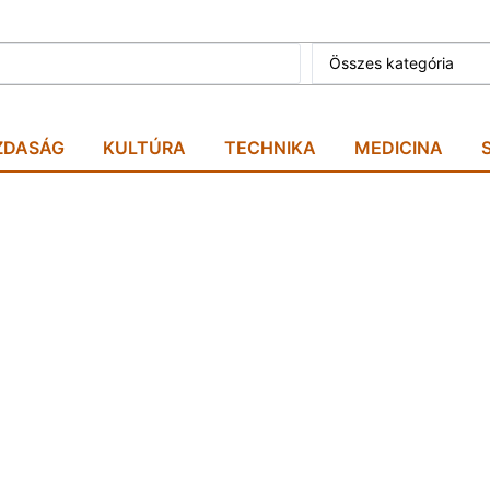
Összes kategória
ZDASÁG
KULTÚRA
TECHNIKA
MEDICINA