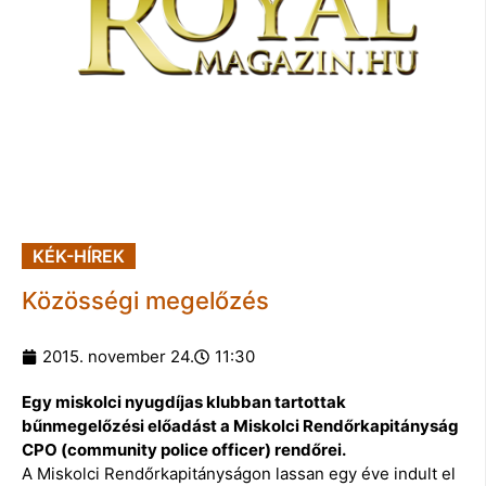
KÉK-HÍREK
Közösségi megelőzés
2015. november 24.
11:30
Egy miskolci nyugdíjas klubban tartottak
bűnmegelőzési előadást a Miskolci Rendőrkapitányság
CPO (community police officer) rendőrei.
A Miskolci Rendőrkapitányságon lassan egy éve indult el