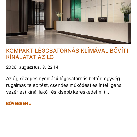
KOMPAKT LÉGCSATORNÁS KLÍMÁVAL BŐVÍTI
KÍNÁLATÁT AZ LG
2026. augusztus. 8. 22:14
Az új, közepes nyomású légcsatornás beltéri egység
rugalmas telepítést, csendes működést és intelligens
vezérlést kínál lakó- és kisebb kereskedelmi t…
BŐVEBBEN »