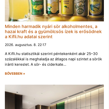
Minden harmadik nyári sör alkoholmentes, a
hazai kraft és a gyümölcsös ízek is erősödnek
a Kifli.hu adatai szerint
2026. augusztus. 8. 22:17
A Kifli.hu statisztikái szerint péntekenként akár 25–30
százalékkal is meghaladja az átlagos napi szintet a sörök
iránti kereslet. A sör- és ciderkate…
BŐVEBBEN »