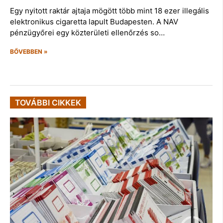
Egy nyitott raktár ajtaja mögött több mint 18 ezer illegális
elektronikus cigaretta lapult Budapesten. A NAV
pénzügyőrei egy közterületi ellenőrzés so…
BŐVEBBEN »
TOVÁBBI CIKKEK