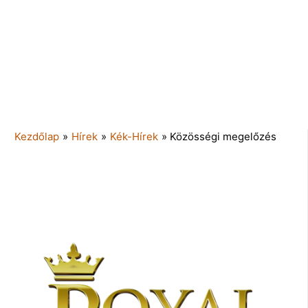
Kezdőlap
»
Hírek
»
Kék-Hírek
»
Közösségi megelőzés