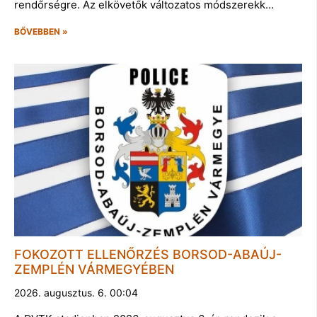
rendőrségre. Az elkövetők változatos módszerekk…
BŐVEBBEN »
FOKOZOTT ELLENŐRZÉS BORSOD-ABAÚJ-
ZEMPLÉN VÁRMEGYÉBEN
2026. augusztus. 6. 00:04