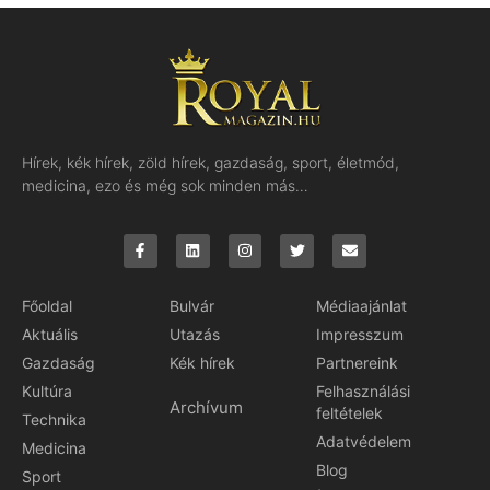
Hírek, kék hírek, zöld hírek, gazdaság, sport, életmód,
medicina, ezo és még sok minden más…
Főoldal
Bulvár
Médiaajánlat
Aktuális
Utazás
Impresszum
Gazdaság
Kék hírek
Partnereink
Kultúra
Felhasználási
Archívum
feltételek
Technika
Adatvédelem
Medicina
Blog
Sport