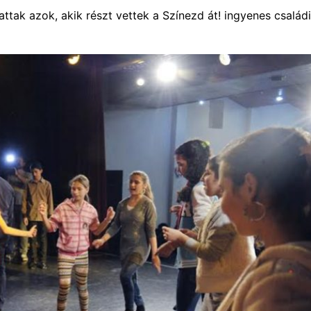
attak azok, akik részt vettek a Színezd át! ingyenes családi