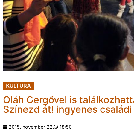
KULTÚRA
Oláh Gergővel is találkozhatt
Színezd át! ingyenes család
2015. november 22.
18:50