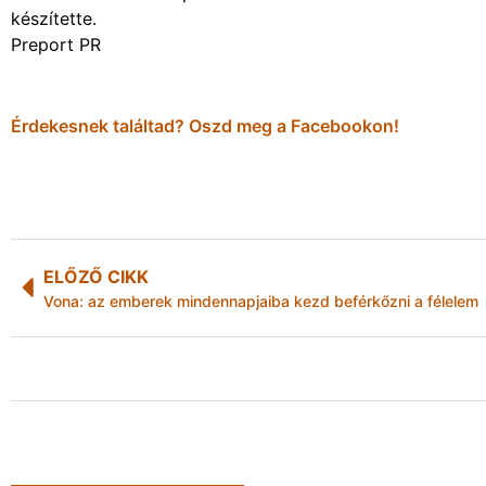
készítette.
Preport PR
Érdekesnek találtad? Oszd meg a Facebookon!
ELŐZŐ CIKK
Vona: az emberek mindennapjaiba kezd beférkőzni a félelem