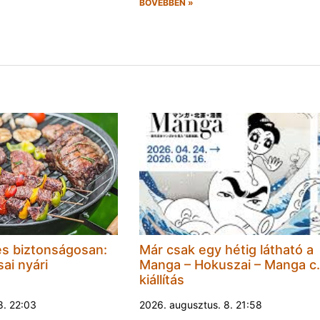
BŐVEBBEN »
és biztonságosan:
Már csak egy hétig látható a
ai nyári
Manga – Hokuszai – Manga c.
kiállítás
8. 22:03
2026. augusztus. 8. 21:58