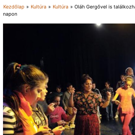
Kezdőlap
»
Kultúra
»
Kultúra
»
Oláh Gergővel is találkozh
napon