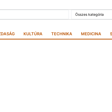
Összes kategória
ZDASÁG
KULTÚRA
TECHNIKA
MEDICINA