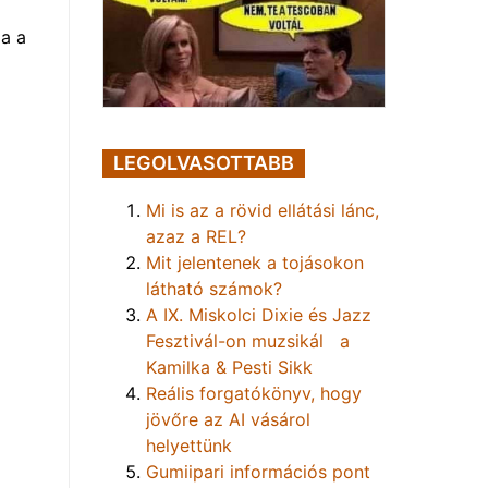
a a
LEGOLVASOTTABB
Mi is az a rövid ellátási lánc,
azaz a REL?
Mit jelentenek a tojásokon
látható számok?
A IX. Miskolci Dixie és Jazz
Fesztivál-on muzsikál a
Kamilka & Pesti Sikk
Reális forgatókönyv, hogy
jövőre az AI vásárol
helyettünk
Gumiipari információs pont