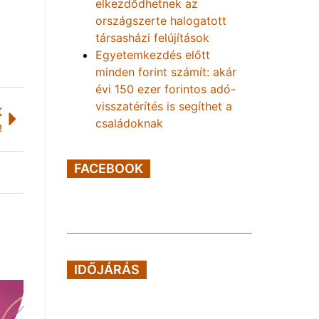
elkezdődhetnek az
országszerte halogatott
társasházi felújítások
Egyetemkezdés előtt
minden forint számít: akár
évi 150 ezer forintos adó-
visszatérítés is segíthet a
K
családoknak
!
FACEBOOK
IDŐJÁRÁS