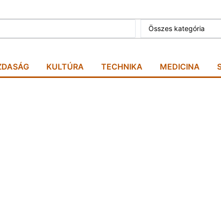
Összes kategória
ZDASÁG
KULTÚRA
TECHNIKA
MEDICINA