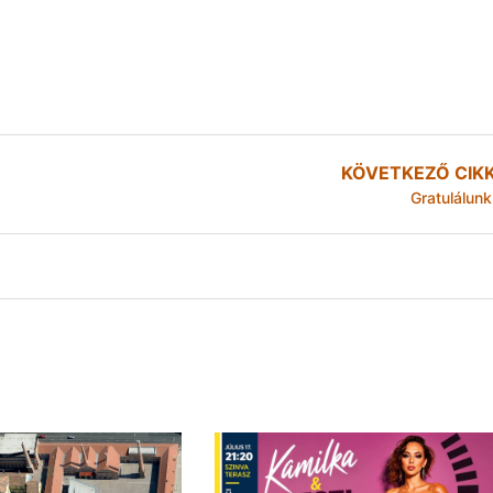
KÖVETKEZŐ CIK
Gratulálunk