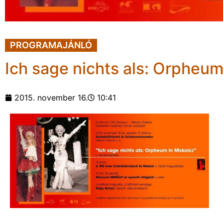
PROGRAMAJÁNLÓ
Ich sage nichts als: Orpheum
2015. november 16.
10:41