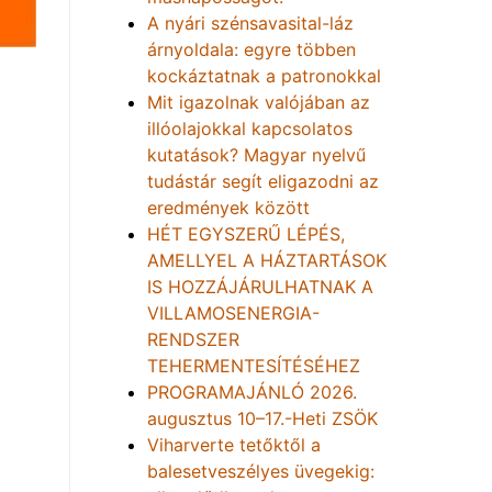
A nyári szénsavasital-láz
árnyoldala: egyre többen
kockáztatnak a patronokkal
Mit igazolnak valójában az
illóolajokkal kapcsolatos
kutatások? Magyar nyelvű
tudástár segít eligazodni az
eredmények között
HÉT EGYSZERŰ LÉPÉS,
AMELLYEL A HÁZTARTÁSOK
IS HOZZÁJÁRULHATNAK A
VILLAMOSENERGIA-
RENDSZER
TEHERMENTESÍTÉSÉHEZ
PROGRAMAJÁNLÓ 2026.
augusztus 10–17.-Heti ZSÖK
Viharverte tetőktől a
balesetveszélyes üvegekig: