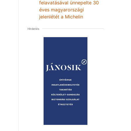
felavatásával ünnepelte 30
éves magyarországi
jelenlétét a Michelin
Hirdetés