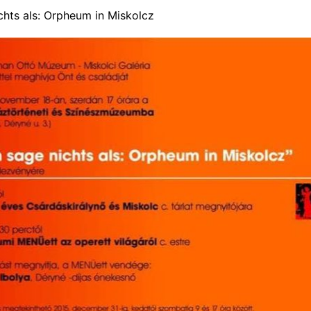
chts als: Orpheum in Miskolcz