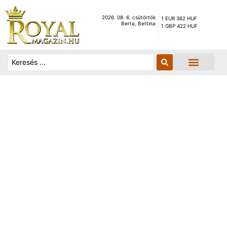
2026. 08. 6. csütörtök
1 EUR 362 HUF
Berta, Bettina
1 GBP 422 HUF