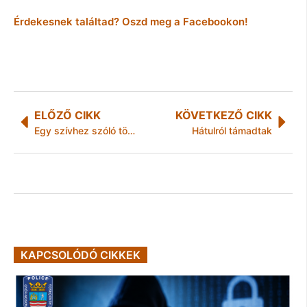
Érdekesnek találtad? Oszd meg a Facebookon!
ELŐZŐ CIKK
KÖVETKEZŐ CIKK
Egy szívhez szóló történet
Hátulról támadtak
KAPCSOLÓDÓ CIKKEK