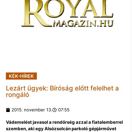
KÉK-HÍREK
Lezárt ügyek: Bíróság előtt felelhet a
rongáló
2015. november 13.
07:55
Vádemelést javasol a rendőrség azzal a fiatalemberrel
szemben, aki egy Alsózsolcán parkoló gépjárművet