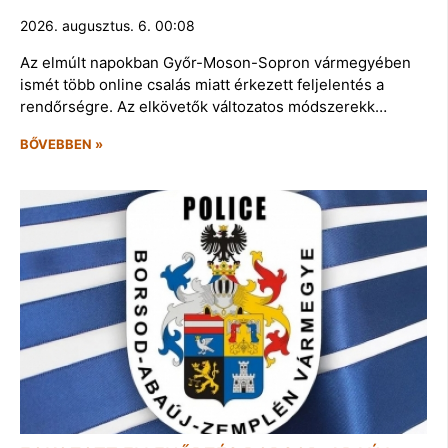
2026. augusztus. 6. 00:08
Az elmúlt napokban Győr-Moson-Sopron vármegyében
ismét több online csalás miatt érkezett feljelentés a
rendőrségre. Az elkövetők változatos módszerekk…
BŐVEBBEN »