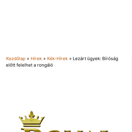
Kezdőlap
»
Hírek
»
Kék-Hírek
»
Lezárt ügyek: Bíróság
előtt felelhet a rongáló