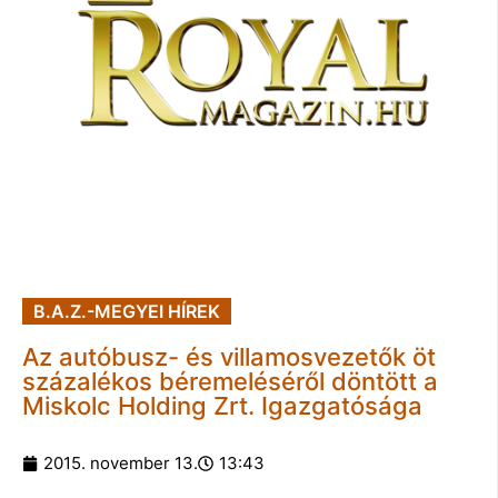
B.A.Z.-MEGYEI HÍREK
Az autóbusz- és villamosvezetők öt
százalékos béremeléséről döntött a
Miskolc Holding Zrt. Igazgatósága
2015. november 13.
13:43