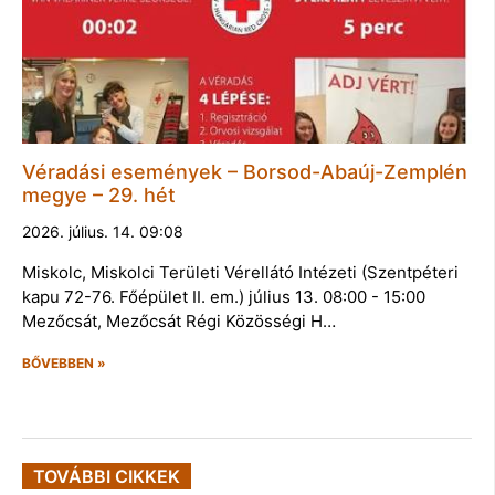
Véradási események – Borsod-Abaúj-Zemplén
megye – 29. hét
2026. július. 14. 09:08
Miskolc, Miskolci Területi Vérellátó Intézeti (Szentpéteri
kapu 72-76. Főépület II. em.) július 13. 08:00 - 15:00
Mezőcsát, Mezőcsát Régi Közösségi H…
BŐVEBBEN »
TOVÁBBI CIKKEK