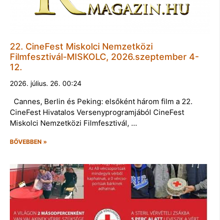
22. CineFest Miskolci Nemzetközi
Filmfesztivál-MISKOLC, 2026.szeptember 4-
12.
2026. július. 26. 00:24
Cannes, Berlin és Peking: elsőként három film a 22.
CineFest Hivatalos Versenyprogramjából CineFest
Miskolci Nemzetközi Filmfesztivál, …
BŐVEBBEN »