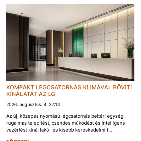
KOMPAKT LÉGCSATORNÁS KLÍMÁVAL BŐVÍTI
KÍNÁLATÁT AZ LG
2026. augusztus. 8. 22:14
Az új, közepes nyomású légcsatornás beltéri egység
rugalmas telepítést, csendes működést és intelligens
vezérlést kínál lakó- és kisebb kereskedelmi t…