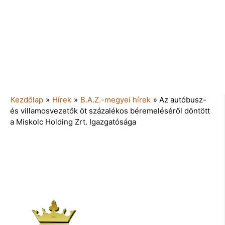
Kezdőlap
»
Hírek
»
B.A.Z.-megyei hírek
»
Az autóbusz-
és villamosvezetők öt százalékos béremeléséről döntött
a Miskolc Holding Zrt. Igazgatósága