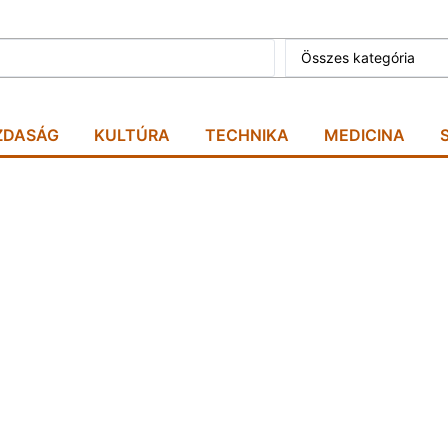
Összes kategória
ZDASÁG
KULTÚRA
TECHNIKA
MEDICINA