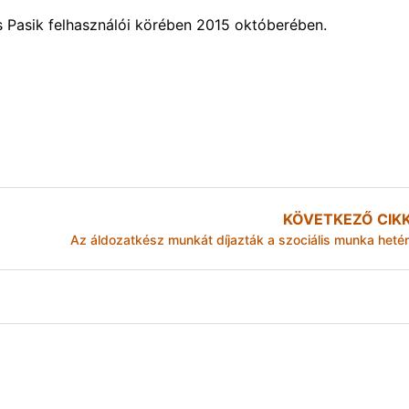
 Pasik felhasználói körében 2015 októberében.
KÖVETKEZŐ CIK
Az áldozatkész munkát díjazták a szociális munka heté