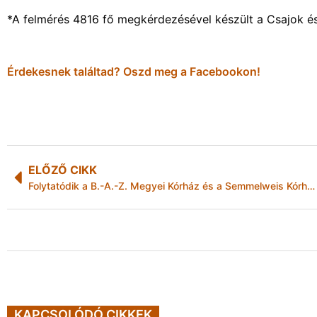
*A felmérés 4816 fő megkérdezésével készült a Csajok és
Érdekesnek találtad? Oszd meg a Facebookon!
ELŐZŐ CIKK
Folytatódik a B.-A.-Z. Megyei Kórház és a Semmelweis Kórház szakmai harmonizációja
KAPCSOLÓDÓ CIKKEK