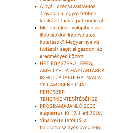
A nyári szénsavasital-láz
árnyoldala: egyre többen
kockáztatnak a patronokkal
Mit igazolnak valójában az
illóolajokkal kapcsolatos
kutatások? Magyar nyelvű
tudástár segít eligazodni az
eredmények között
HÉT EGYSZERŰ LÉPÉS,
AMELLYEL A HÁZTARTÁSOK
IS HOZZÁJÁRULHATNAK A
VILLAMOSENERGIA-
RENDSZER
TEHERMENTESÍTÉSÉHEZ
PROGRAMAJÁNLÓ 2026.
augusztus 10–17.-Heti ZSÖK
Viharverte tetőktől a
balesetveszélyes üvegekig: