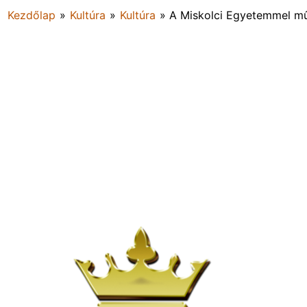
Kezdőlap
»
Kultúra
»
Kultúra
»
A Miskolci Egyetemmel mű