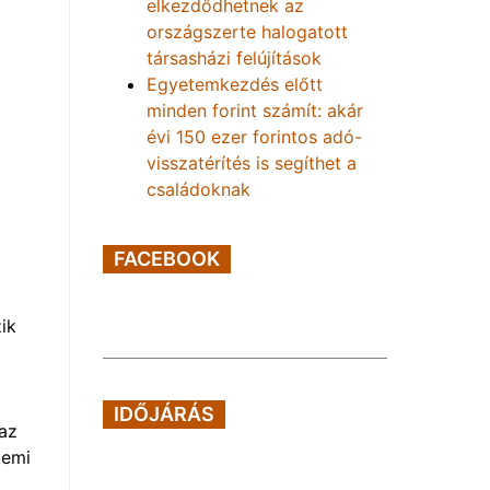
elkezdődhetnek az
országszerte halogatott
társasházi felújítások
Egyetemkezdés előtt
minden forint számít: akár
évi 150 ezer forintos adó-
visszatérítés is segíthet a
családoknak
FACEBOOK
ik
IDŐJÁRÁS
 az
temi