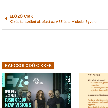
ELŐZŐ CIKK
Közös tanszéket alapított az ÁSZ és a Miskolci Egyetem
KAPCSOLÓDÓ CIKKEK