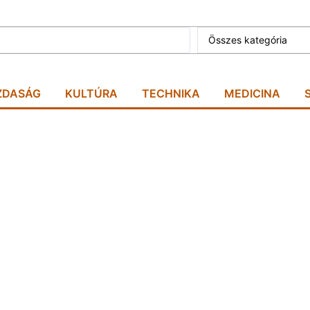
Összes kategória
ZDASÁG
KULTÚRA
TECHNIKA
MEDICINA