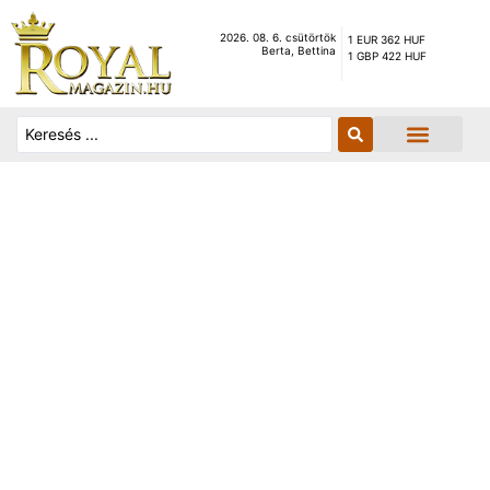
2026. 08. 6. csütörtök
1 EUR 362 HUF
Berta, Bettina
1 GBP 422 HUF