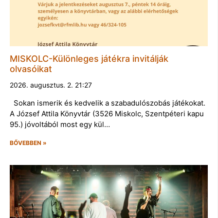
MISKOLC-Különleges játékra invitálják
olvasóikat
2026. augusztus. 2. 21:27
Sokan ismerik és kedvelik a szabadulószobás játékokat.
A József Attila Könyvtár (3526 Miskolc, Szentpéteri kapu
95.) jóvoltából most egy kül…
BŐVEBBEN »