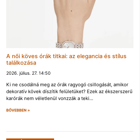
A női köves órák titkai: az elegancia és stílus
találkozása
2026. július. 27. 14:50
Ki ne csodálná meg az órák ragyogó csillogását, amikor
dekoratív kövek díszítik felületüket? Ezek az ékszerszerű
karórák nem véletlenül vonzzák a teki…
BŐVEBBEN »