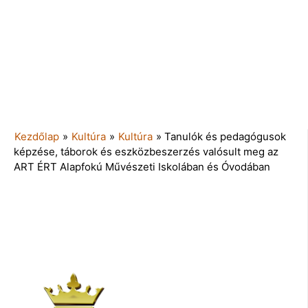
Kezdőlap
»
Kultúra
»
Kultúra
»
Tanulók és pedagógusok
képzése, táborok és eszközbeszerzés valósult meg az
ART ÉRT Alapfokú Művészeti Iskolában és Óvodában