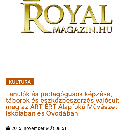
KULTÚRA
Tanulók és pedagógusok képzése,
táborok és eszközbeszerzés valósult
meg az ART ÉRT Alapfokú Művészeti
Iskolában és Óvodában
2015. november 9.
08:51