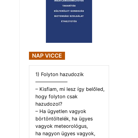
NAP VICCE
1) Folyton hazudozik
——————–
– Kisfiam, mi lesz így belőled,
hogy folyton csak
hazudozol?
– Ha ügyetlen vagyok
börtöntöltelék, ha ügyes
vagyok meteorológus,
ha nagyon ügyes vagyok,