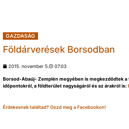
GAZDASÁG
Földárverések Borsodban
2015. november 5.
07:03
Borsod-Abaúj- Zemplén megyében is megkezdődtek a föld
időpontokról, a földterület nagyságáról és az árakról is:
Érdekesnek találtad? Oszd meg a Facebookon!