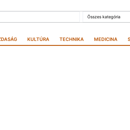
Összes kategória
ZDASÁG
KULTÚRA
TECHNIKA
MEDICINA