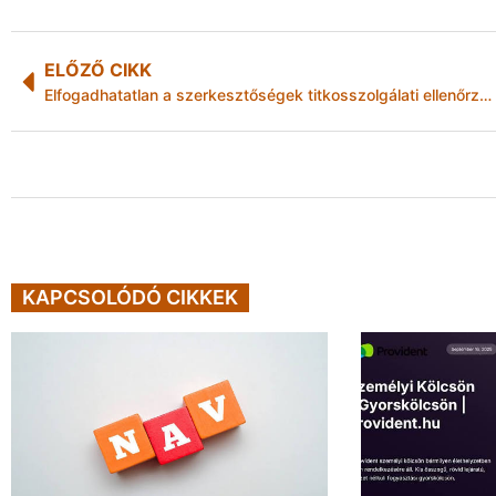
ELŐZŐ CIKK
Elfogadhatatlan a szerkesztőségek titkosszolgálati ellenőrzése
KAPCSOLÓDÓ CIKKEK