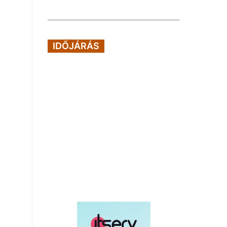
IDŐJÁRÁS