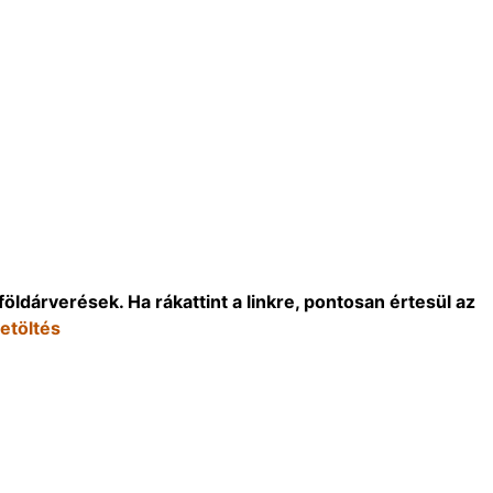
árverések. Ha rákattint a linkre, pontosan értesül az
letöltés